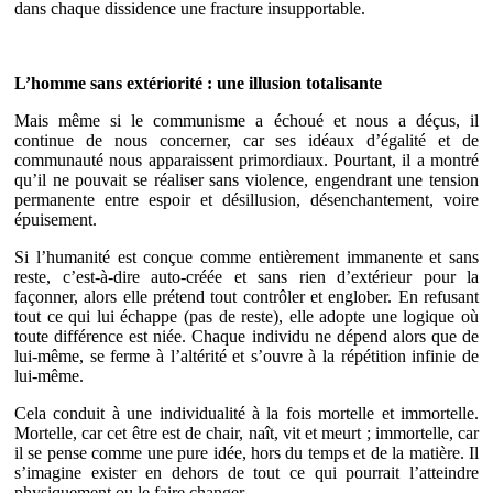
dans chaque dissidence une fracture insupportable.
L’homme sans extériorité : une illusion totalisante
Mais même si le communisme a échoué et nous a déçus, il
continue de nous concerner, car ses idéaux d’égalité et de
communauté nous apparaissent primordiaux. Pourtant, il a montré
qu’il ne pouvait se réaliser sans violence, engendrant une tension
permanente entre espoir et désillusion, désenchantement, voire
épuisement.
Si l’humanité est conçue comme entièrement immanente et sans
reste, c’est-à-dire auto-créée et sans rien d’extérieur pour la
façonner, alors elle prétend tout contrôler et englober. En refusant
tout ce qui lui échappe (pas de reste), elle adopte une logique où
toute différence est niée. Chaque individu ne dépend alors que de
lui-même, se ferme à l’altérité et s’ouvre à la répétition infinie de
lui-même.
Cela conduit à une individualité à la fois mortelle et immortelle.
Mortelle, car cet être est de chair, naît, vit et meurt ; immortelle, car
il se pense comme une pure idée, hors du temps et de la matière. Il
s’imagine exister en dehors de tout ce qui pourrait l’atteindre
physiquement ou le faire changer.