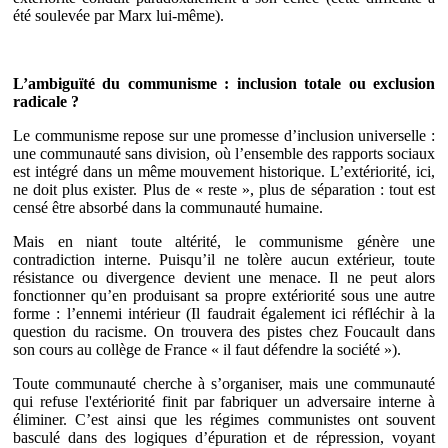
été soulevée par Marx lui-même).
L’ambiguïté du communisme : inclusion totale ou exclusion
radicale ?
Le communisme repose sur une promesse d’inclusion universelle :
une communauté sans division, où l’ensemble des rapports sociaux
est intégré dans un même mouvement historique. L’extériorité, ici,
ne doit plus exister. Plus de « reste », plus de séparation : tout est
censé être absorbé dans la communauté humaine.
Mais en niant toute altérité, le communisme génère une
contradiction interne. Puisqu’il ne tolère aucun extérieur, toute
résistance ou divergence devient une menace. Il ne peut alors
fonctionner qu’en produisant sa propre extériorité sous une autre
forme : l’ennemi intérieur (Il faudrait également ici réfléchir à la
question du racisme. On trouvera des pistes chez Foucault dans
son cours au collège de France « il faut défendre la société »).
Toute communauté cherche à s’organiser, mais une communauté
qui refuse l'extériorité finit par fabriquer un adversaire interne à
éliminer. C’est ainsi que les régimes communistes ont souvent
basculé dans des logiques d’épuration et de répression, voyant