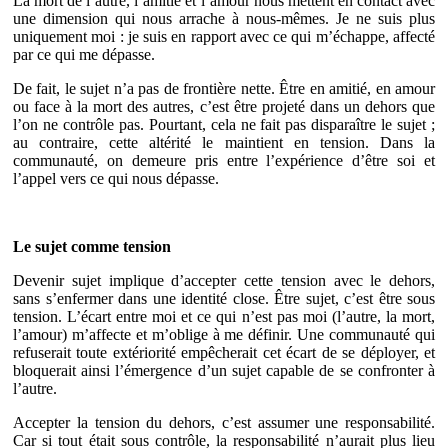
La mort de l’autre, l’amitié et l’amour nous mettent en contact avec
une dimension qui nous arrache à nous-mêmes. Je ne suis plus
uniquement moi : je suis en rapport avec ce qui m’échappe, affecté
par ce qui me dépasse.
De fait, le sujet n’a pas de frontière nette. Être en amitié, en amour
ou face à la mort des autres, c’est être projeté dans un dehors que
l’on ne contrôle pas. Pourtant, cela ne fait pas disparaître le sujet ;
au contraire, cette altérité le maintient en tension. Dans la
communauté, on demeure pris entre l’expérience d’être soi et
l’appel vers ce qui nous dépasse.
Le sujet comme tension
Devenir sujet implique d’accepter cette tension avec le dehors,
sans s’enfermer dans une identité close. Être sujet, c’est être sous
tension. L’écart entre moi et ce qui n’est pas moi (l’autre, la mort,
l’amour) m’affecte et m’oblige à me définir. Une communauté qui
refuserait toute extériorité empêcherait cet écart de se déployer, et
bloquerait ainsi l’émergence d’un sujet capable de se confronter à
l’autre.
Accepter la tension du dehors, c’est assumer une responsabilité.
Car si tout était sous contrôle, la responsabilité n’aurait plus lieu