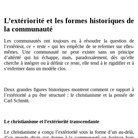
L’extériorité et les formes historiques de
la communauté
Les communautés ont toujours eu à résoudre la question de
l’extérieur, ce « reste » qui les empêche de se refermer sur elles-
mêmes. Une communauté ne peut exister sans un principe
d’altérité qui lui échappe, mais, paradoxalement, dès qu’elle
cherche à intégrer ou à définir ce reste, elle tend à le rigidifier et à
s’enfermer dans un modèle clos.
Deux grandes figures historiques montrent comment ce rapport à
l’extériorité a pu être structuré : le christianisme et la pensée de
Carl Schmitt.
Le christianisme et l’extériorité transcendante
Le christianisme a conçu l’extériorité sous la forme d’un au-delà,
d’un monde divin qui donne à la communauté un horizon hors