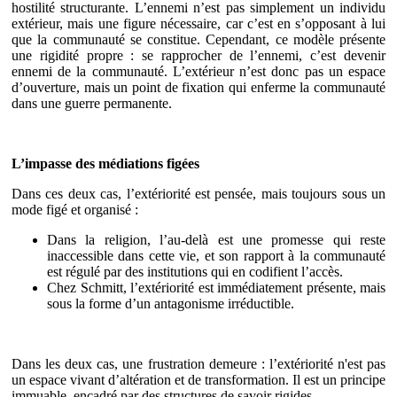
hostilité structurante. L’ennemi n’est pas simplement un individu
extérieur, mais une figure nécessaire, car c’est en s’opposant à lui
que la communauté se constitue. Cependant, ce modèle présente
une rigidité propre : se rapprocher de l’ennemi, c’est devenir
ennemi de la communauté. L’extérieur n’est donc pas un espace
d’ouverture, mais un point de fixation qui enferme la communauté
dans une guerre permanente.
L’impasse des médiations figées
Dans ces deux cas, l’extériorité est pensée, mais toujours sous un
mode figé et organisé :
Dans la religion, l’au-delà est une promesse qui reste
inaccessible dans cette vie, et son rapport à la communauté
est régulé par des institutions qui en codifient l’accès.
Chez Schmitt, l’extériorité est immédiatement présente, mais
sous la forme d’un antagonisme irréductible.
Dans les deux cas, une frustration demeure : l’extériorité n'est pas
un espace vivant d’altération et de transformation. Il est un principe
immuable, encadré par des structures de savoir rigides.