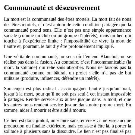
Communauté et désœuvrement
La mort est la communauté des êtres mortels. La mort fait de nous
des êtres mortels, et c’est autour de cette condition partagée que la
communauté prend sens. Elle n’est pas une simple appartenance
sociale (comme un club ou un groupe d’intérêts), mais un lien qui
touche à l’expérience limite : l’impossibilité de vivre la mort de
l’autre et, pourtant, le fait d’y être profondément impliqué.
Une véritable communauté, au sens où l’entend Blanchot, ne se
réalise pas dans la fusion. Au contraire, c’est l’incommunicable (la
mort, la solitude) qui relie sans absorber. Nous ne faisons pas la
communauté comme on bâtirait un projet ; elle n’a pas de but
utilitaire (produire, influencer, défendre un intérêt).
Son enjeu est plus radical : accompagner l’autre jusqu’au bout,
jusqu’à la mort, pour qu’il ne soit pas seul à cet instant impossible
à partager. Rendre service aux autres jusque dans la mort, et que
les autres nous rendent service jusque dans notre propre mort. En
somme, aider à mourir et être aidé à mourir.
Ce lien est donc gratuit, un « faire sans œuvre » : il ne vise aucune
production ou finalité extérieure, mais consiste à être là, à porter la
solitude à plusieurs sans la dissoudre. Le lien n'est pas finalisé par