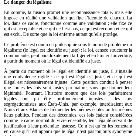
Le danger du légalisme
En somme, la fusion promet une reconnaissance totale, mais elle
impose en réalité une validation qui fige l’identité de chacun. La
loi, dans ce cadre, fonctionne comme une validation : elle fixe ce
qui est acceptable et ce qui ne l’est pas, ce qui est reconnu et ce qui
est exclu. De sorte que la loi enferme autant qu’elle protège.
Ce problème est connu en philosophie sous le nom de problème du
légalisme (le légal est identifié au juste) : la loi, censée structurer la
communauté, peut paradoxalement la figer et en limiter l'ouverture,
à partir du moment où le légal est identifié au juste.
À partir du moment où le légal est identifié au juste, il s’installe
une équivalence rigide : ce qui est légal est juste, et ce qui est
illégal est nécessairement injuste. Cette position conduit à penser
que toutes les lois sont justes par nature, sans questionner leur
légitimité. Pourtant, l’histoire montre que des lois parfaitement
légales ont pu être profondément injustes : les lois
ségrégationnistes aux États-Unis, par exemple, interdisaient aux
Noirs et aux Blancs de fréquenter les mêmes écoles ou les mêmes
lieux publics. Pendant des décennies, ces lois étaient considérées
comme le cadre normal du vivre-ensemble, leur légalité servant de
justification à leur prétendue justesse. Ce n’est qu’en les remettant
en cause qu’il est apparu que le légal n’est pas toujours synonyme