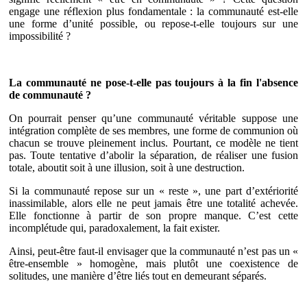
engage une réflexion plus fondamentale : la communauté est-elle
une forme d’unité possible, ou repose-t-elle toujours sur une
impossibilité ?
La communauté ne pose-t-elle pas toujours à la fin l'absence
de communauté ?
On pourrait penser qu’une communauté véritable suppose une
intégration complète de ses membres, une forme de communion où
chacun se trouve pleinement inclus. Pourtant, ce modèle ne tient
pas. Toute tentative d’abolir la séparation, de réaliser une fusion
totale, aboutit soit à une illusion, soit à une destruction.
Si la communauté repose sur un « reste », une part d’extériorité
inassimilable, alors elle ne peut jamais être une totalité achevée.
Elle fonctionne à partir de son propre manque. C’est cette
incomplétude qui, paradoxalement, la fait exister.
Ainsi, peut-être faut-il envisager que la communauté n’est pas un «
être-ensemble » homogène, mais plutôt une coexistence de
solitudes, une manière d’être liés tout en demeurant séparés.