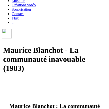
Musique
Créations vidéo
Sonorisation
Contact
Flux
...
Maurice Blanchot - La
communauté inavouable
(1983)
Maurice Blanchot : La communauté