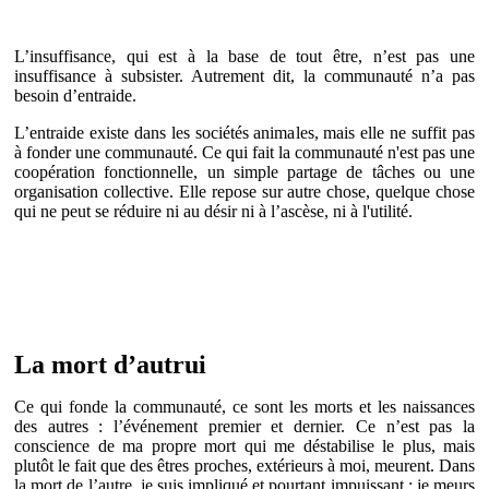
L’insuffisance, qui est à la base de tout être, n’est pas une
insuffisance à subsister. Autrement dit, la communauté n’a pas
besoin d’entraide.
L’entraide existe dans les sociétés animales, mais elle ne suffit pas
à fonder une communauté. Ce qui fait la communauté n'est pas une
coopération fonctionnelle, un simple partage de tâches ou une
organisation collective. Elle repose sur autre chose, quelque chose
qui ne peut se réduire ni au désir ni à l’ascèse, ni à l'utilité.
La mort d’autrui
Ce qui fonde la communauté, ce sont les morts et les naissances
des autres : l’événement premier et dernier. Ce n’est pas la
conscience de ma propre mort qui me déstabilise le plus, mais
plutôt le fait que des êtres proches, extérieurs à moi, meurent. Dans
la mort de l’autre, je suis impliqué et pourtant impuissant : je meurs