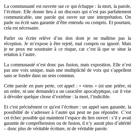
La communauté est ouverte sur ce qui échappe : la mort, la parole,
l’écriture. Elle donne lieu à un discours qui n’est pas parfaitement
communicable, une parole qui ouvre sur une interprétation. On
parle ou écrit sans garantie d’être entendu ou compris. Et pourtant,
cela est nécessaire.
Parler ou écrire relève d’un don dont je ne maîtrise pas la
réception. Je m’expose à être rejeté, mal compris ou ignoré. Mais
je ne peux me soustraire à ce risque, car c’est là que se situe la
relation à l’autre.
La communauté n’est donc pas fusion, mais exposition. Elle n’est
pas une voix unique, mais une multiplicité de voix qui s’appellent
sans se fondre dans un sens commun.
Cette parole en pure perte, cet appel : « viens » (ni une prière, ni
un ordre, ni une demande) a un caractère apocalyptique, car il vise
à dévoiler quelque chose d’extrême : la mort, l’indicible.
Et c'est précisément ce qu'est l’écriture : un appel sans garantie, la
possibilité de s’adresser à l’autre qui peut ne pas répondre. C’est
cet échec possible qui maintient l’espace du lien ouvert : s’il y avait
garantie de compréhension ou de fusion, il n’y aurait plus d’altérité
– donc plus de véritable écriture, ni de véritable parole.