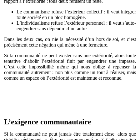
rapport à l’extériorité : tous deux refusent un reste.
Le communisme refuse l’extérieur collectif : il veut intégrer
toute société en un bloc homogène.
L’individualisme refuse l’extérieur personnel : il veut s’auto-
engendrer sans dépendre d’un autre.
Dans les deux cas, on nie la nécessité d’un hors-de-soi, et c’est
précisément cette négation qui mène à une fermeture.
Si la communauté ne peut exister sans une extériorité, alors toute
tentative d’abolir l’extériorité finit par engendrer une impasse.
C’est cette impossibilité même qui nous oblige à repenser la
communauté autrement : non plus comme un tout à réaliser, mais
comme un espace où l’extériorité est maintenue et reconnue.
L’exigence communautaire
Si la communauté ne peut jamais être totalement close, alors que
signifie réellement « être en communauté » ? Cette question