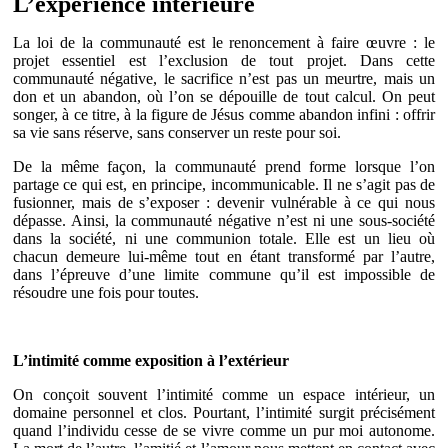
L’expérience intérieure
La loi de la communauté est le renoncement à faire œuvre : le
projet essentiel est l’exclusion de tout projet. Dans cette
communauté négative, le sacrifice n’est pas un meurtre, mais un
don et un abandon, où l’on se dépouille de tout calcul. On peut
songer, à ce titre, à la figure de Jésus comme abandon infini : offrir
sa vie sans réserve, sans conserver un reste pour soi.
De la même façon, la communauté prend forme lorsque l’on
partage ce qui est, en principe, incommunicable. Il ne s’agit pas de
fusionner, mais de s’exposer : devenir vulnérable à ce qui nous
dépasse. Ainsi, la communauté négative n’est ni une sous-société
dans la société, ni une communion totale. Elle est un lieu où
chacun demeure lui-même tout en étant transformé par l’autre,
dans l’épreuve d’une limite commune qu’il est impossible de
résoudre une fois pour toutes.
L’intimité comme exposition à l’extérieur
On conçoit souvent l’intimité comme un espace intérieur, un
domaine personnel et clos. Pourtant, l’intimité surgit précisément
quand l’individu cesse de se vivre comme un pur moi autonome.