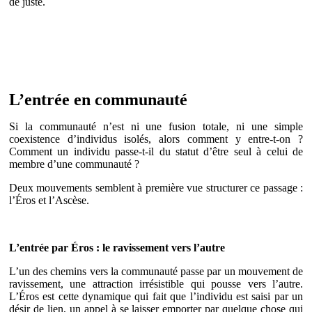
de juste.
L’entrée en communauté
Si la communauté n’est ni une fusion totale, ni une simple
coexistence d’individus isolés, alors comment y entre-t-on ?
Comment un individu passe-t-il du statut d’être seul à celui de
membre d’une communauté ?
Deux mouvements semblent à première vue structurer ce passage :
l’Éros et l’Ascèse.
L’entrée par Éros : le ravissement vers l’autre
L’un des chemins vers la communauté passe par un mouvement de
ravissement, une attraction irrésistible qui pousse vers l’autre.
L’Éros est cette dynamique qui fait que l’individu est saisi par un
désir de lien, un appel à se laisser emporter par quelque chose qui