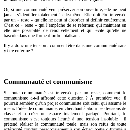
Or, si une communauté veut préserver son ouverture, elle ne peut
jamais s’identifier totalement à elle-même. Elle doit être traversée
par un « reste » qu’elle ne peut ni absorber ni définir entièrement.
C’est ce « reste » qui l’empêche de se refermer, qui maintient en
elle une possibilité de renouvellement et qui évite qu’elle ne
bascule dans une forme d’ordre totalisant.
Il y a donc une tension : comment être dans une communauté sans
y être enfermé ?
Communauté et communisme
Si toute communauté est traversée par un reste, comment le
communisme a-t-il affronté cette question ? À première vue, il
pourrait sembler qu’un projet communiste soit celui qui assume le
mieux l’idée de communauté, en cherchant à abolir les divisions de
classe et à créer un espace totalement partagé. Pourtant, le
communisme s’est toujours heurté à une tension insoluble : il
prétend réaliser la communauté totale, mais son refus de toute
extériorité conduit paradoxalement à son échec (cette difficulté a