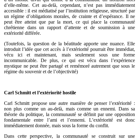
d’elle-même. Cet au-delà, cependant, n’est pas immédiatement
accessible : il est médiatisé par l’institution religieuse, structuré par
un régime d’obligations morales, de crainte et d’espérance. Il ne
peut être atteint que par la mort, ce qui place la communauté
chrétienne dans un rapport d’attente et de soumission à une
extériorité différée.
(Toutefois, la question de la béatitude apporte une nuance. Elle
introduit l’idée que cet accès à l’extériorité pourrait être immédiat,
vécu ici et maintenant, mais seulement sous une forme
incommunicable. De plus, ce qui est vécu dans l’expérience
mystique ne peut être partagé et remémoré autrement que sous le
régime du souvenir et de l’objectivité)
Carl Schmitt et l’extériorité hostile
Carl Schmitt propose une autre manière de penser l’extériorité :
non plus comme un au-delà, mais comme un ennemi. Dans sa
théorie du politique, la communauté se définit par une opposition
fondamentale entre l’ami et l’ennemi. L’extériorité est donc
immédiatement donnée, mais sous la forme du conflit.
Dans cette perspective, la communauté se construit sur une