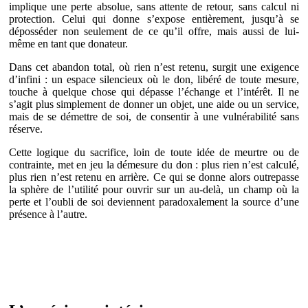
implique une perte absolue, sans attente de retour, sans calcul ni
protection. Celui qui donne s’expose entièrement, jusqu’à se
déposséder non seulement de ce qu’il offre, mais aussi de lui-
même en tant que donateur.
Dans cet abandon total, où rien n’est retenu, surgit une exigence
d’infini : un espace silencieux où le don, libéré de toute mesure,
touche à quelque chose qui dépasse l’échange et l’intérêt. Il ne
s’agit plus simplement de donner un objet, une aide ou un service,
mais de se démettre de soi, de consentir à une vulnérabilité sans
réserve.
Cette logique du sacrifice, loin de toute idée de meurtre ou de
contrainte, met en jeu la démesure du don : plus rien n’est calculé,
plus rien n’est retenu en arrière. Ce qui se donne alors outrepasse
la sphère de l’utilité pour ouvrir sur un au-delà, un champ où la
perte et l’oubli de soi deviennent paradoxalement la source d’une
présence à l’autre.