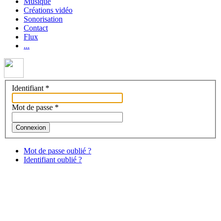
Musique
Créations vidéo
Sonorisation
Contact
Flux
...
Identifiant
*
Mot de passe
*
Connexion
Mot de passe oublié ?
Identifiant oublié ?