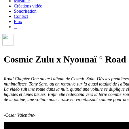
Musique
Créations vidéo
Sonorisation
Contact
Flux
...
Cosmic Zulu x Nyounaï ° Road
Road Chapter One ouvre l'album de Cosmic Zulu. Dès les premières n
minimalistes. Tony Sgro, qu'on retrouve sur la quasi totalité de l'
La vidéo suit une route dans la nuit, quand une voiture se duplique el
liquides et lunes bleues. Enfin elle redescend vers la terre comme soud
de la plaine, une voiture nous croise en vrombissant comme pour nou
-Cesar Valentine-