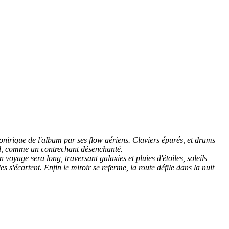
irique de l'album par ses flow aériens. Claviers épurés, et drums
nd, comme un contrechant désenchanté.
voyage sera long, traversant galaxies et pluies d'étoiles, soleils
 s'écartent. Enfin le miroir se referme, la route défile dans la nuit