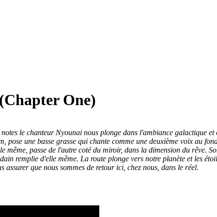
 (Chapter One)
otes le chanteur Nyounai nous plonge dans l'ambiance galactique et on
album, pose une basse grasse qui chante comme une deuxième voix au fo
le même, passe de l'autre coté du miroir, dans la dimension du rêve. Son 
ain remplie d'elle même. La route plonge vers notre planète et les étoiles
s assurer que nous sommes de retour ici, chez nous, dans le réel.