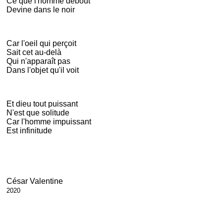
Ce que l'homme debout
Devine dans le noir
Car l'oeil qui perçoit
Sait cet au-delà
Qui n'apparaît pas
Dans l'objet qu'il voit
Et dieu tout puissant
N'est que solitude
Car l'homme impuissant
Est infinitude
César Valentine
2020