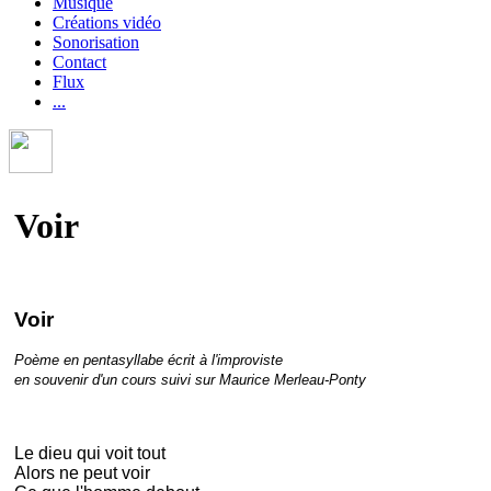
Musique
Créations vidéo
Sonorisation
Contact
Flux
...
Voir
Voir
Poème en pentasyllabe écrit à l'improviste
en souvenir d'un cours suivi sur Maurice Merleau-Ponty
Le dieu qui voit tout
Alors ne peut voir