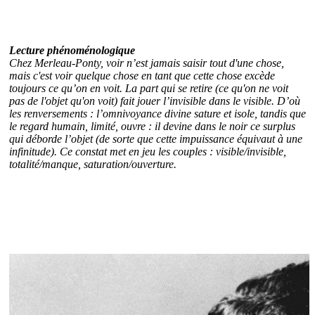
Lecture phénoménologique
Chez Merleau-Ponty, voir n’est jamais saisir tout d'une chose,
mais c'est voir quelque chose en tant que cette chose excède
toujours ce qu’on en voit. La part qui se retire (ce qu'on ne voit
pas de l'objet qu'on voit) fait jouer l’invisible dans le visible. D’où
les renversements : l’omnivoyance divine sature et isole, tandis que
le regard humain, limité, ouvre : il devine dans le noir ce surplus
qui déborde l’objet (de sorte que cette impuissance équivaut à une
infinitude). Ce constat met en jeu les couples : visible/invisible,
totalité/manque, saturation/ouverture.