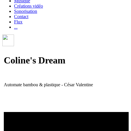
Musique
Créations vidéo
Sonorisation
Contact
Flux
...
Coline's Dream
Automate bambou & plastique - César Valentine