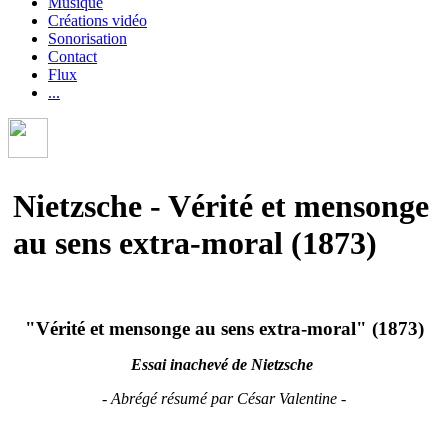
Musique
Créations vidéo
Sonorisation
Contact
Flux
...
Nietzsche - Vérité et mensonge
au sens extra-moral (1873)
"Vérité et mensonge au sens extra-moral" (1873)
Essai inachevé de Nietzsche
- Abrégé résumé par César Valentine -