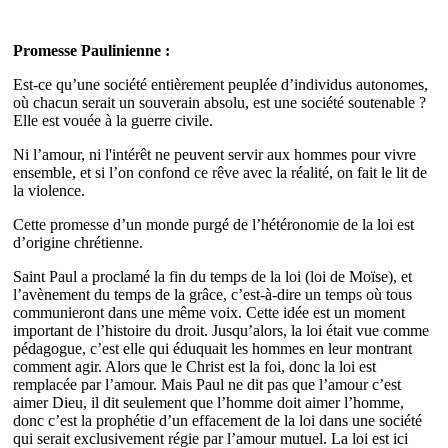
Promesse Paulinienne :
Est-ce qu’une société entièrement peuplée d’individus autonomes,
où chacun serait un souverain absolu, est une société soutenable ?
Elle est vouée à la guerre civile.
Ni l’amour, ni l'intérêt ne peuvent servir aux hommes pour vivre
ensemble, et si l’on confond ce rêve avec la réalité, on fait le lit de
la violence.
Cette promesse d’un monde purgé de l’hétéronomie de la loi est
d’origine chrétienne.
Saint Paul a proclamé la fin du temps de la loi (loi de Moïse), et
l’avènement du temps de la grâce, c’est-à-dire un temps où tous
communieront dans une même voix. Cette idée est un moment
important de l’histoire du droit. Jusqu’alors, la loi était vue comme
pédagogue, c’est elle qui éduquait les hommes en leur montrant
comment agir. Alors que le Christ est la foi, donc la loi est
remplacée par l’amour. Mais Paul ne dit pas que l’amour c’est
aimer Dieu, il dit seulement que l’homme doit aimer l’homme,
donc c’est la prophétie d’un effacement de la loi dans une société
qui serait exclusivement régie par l’amour mutuel. La loi est ici