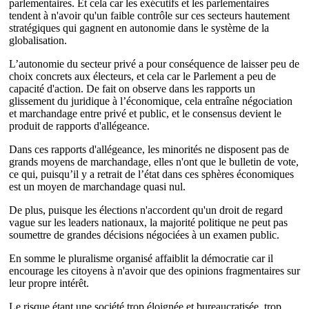
parlementaires. Et cela car les exécutifs et les parlementaires
tendent à n'avoir qu'un faible contrôle sur ces secteurs hautement
stratégiques qui gagnent en autonomie dans le système de la
globalisation.
L’autonomie du secteur privé a pour conséquence de laisser peu de
choix concrets aux électeurs, et cela car le Parlement a peu de
capacité d'action. De fait on observe dans les rapports un
glissement du juridique à l’économique, cela entraîne négociation
et marchandage entre privé et public, et le consensus devient le
produit de rapports d'allégeance.
Dans ces rapports d'allégeance, les minorités ne disposent pas de
grands moyens de marchandage, elles n'ont que le bulletin de vote,
ce qui, puisqu’il y a retrait de l’état dans ces sphères économiques
est un moyen de marchandage quasi nul.
De plus, puisque les élections n'accordent qu'un droit de regard
vague sur les leaders nationaux, la majorité politique ne peut pas
soumettre de grandes décisions négociées à un examen public.
En somme le pluralisme organisé affaiblit la démocratie car il
encourage les citoyens à n'avoir que des opinions fragmentaires sur
leur propre intérêt.
Le risque étant une société trop éloignée et bureaucratisée, trop