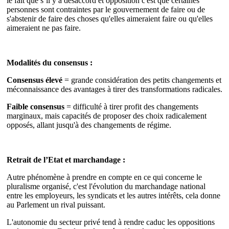
le fait que s’il y a désaccord et opposition c'est que certaines
personnes sont contraintes par le gouvernement de faire ou de
s'abstenir de faire des choses qu'elles aimeraient faire ou qu'elles
aimeraient ne pas faire.
Modalités du consensus :
Consensus élevé
= grande considération des petits changements et
méconnaissance des avantages à tirer des transformations radicales.
Faible consensus
= difficulté à tirer profit des changements
marginaux, mais capacités de proposer des choix radicalement
opposés, allant jusqu'à des changements de régime.
Retrait de l’Etat et marchandage :
Autre phénomène à prendre en compte en ce qui concerne le
pluralisme organisé, c'est l'évolution du marchandage national
entre les employeurs, les syndicats et les autres intérêts, cela donne
au Parlement un rival puissant.
L'autonomie du secteur privé tend à rendre caduc les oppositions