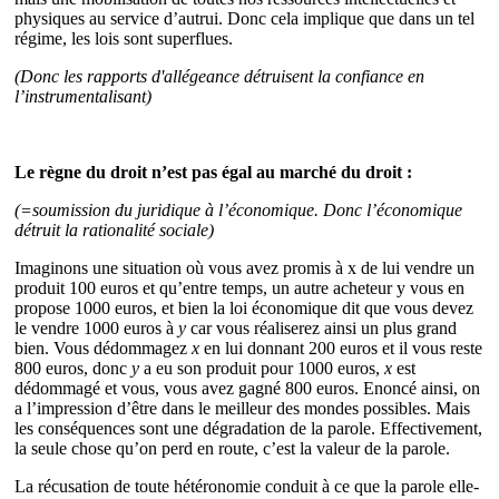
physiques au service d’autrui. Donc cela implique que dans un tel
régime, les lois sont superflues.
(Donc les rapports d'allégeance détruisent la confiance en
l’instrumentalisant)
Le règne du droit n’est pas égal au marché du droit :
(=soumission du juridique à l’économique. Donc l’économique
détruit la rationalité sociale)
Imaginons une situation où vous avez promis à x de lui vendre un
produit 100 euros et qu’entre temps, un autre acheteur y vous en
propose 1000 euros, et bien la loi économique dit que vous devez
le vendre 1000 euros à
y
car vous réaliserez ainsi un plus grand
bien. Vous dédommagez
x
en lui donnant 200 euros et il vous reste
800 euros, donc
y
a eu son produit pour 1000 euros,
x
est
dédommagé et vous, vous avez gagné 800 euros. Enoncé ainsi, on
a l’impression d’être dans le meilleur des mondes possibles. Mais
les conséquences sont une dégradation de la parole. Effectivement,
la seule chose qu’on perd en route, c’est la valeur de la parole.
La récusation de toute hétéronomie conduit à ce que la parole elle-