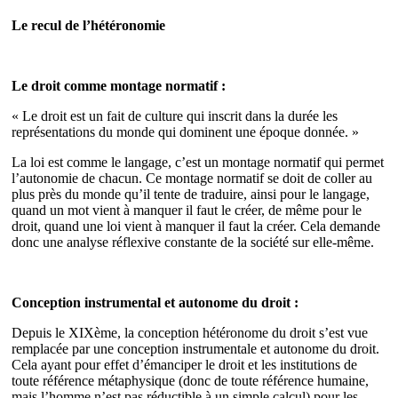
Le recul de l’hétéronomie
Le droit comme montage normatif :
« Le droit est un fait de culture qui inscrit dans la durée les
représentations du monde qui dominent une époque donnée. »
La loi est comme le langage, c’est un montage normatif qui permet
l’autonomie de chacun. Ce montage normatif se doit de coller au
plus près du monde qu’il tente de traduire, ainsi pour le langage,
quand un mot vient à manquer il faut le créer, de même pour le
droit, quand une loi vient à manquer il faut la créer. Cela demande
donc une analyse réflexive constante de la société sur elle-même.
Conception instrumental et autonome du droit :
Depuis le XIXème, la conception hétéronome du droit s’est vue
remplacée par une conception instrumentale et autonome du droit.
Cela ayant pour effet d’émanciper le droit et les institutions de
toute référence métaphysique (donc de toute référence humaine,
mais l’homme n’est pas réductible à un simple calcul) pour les