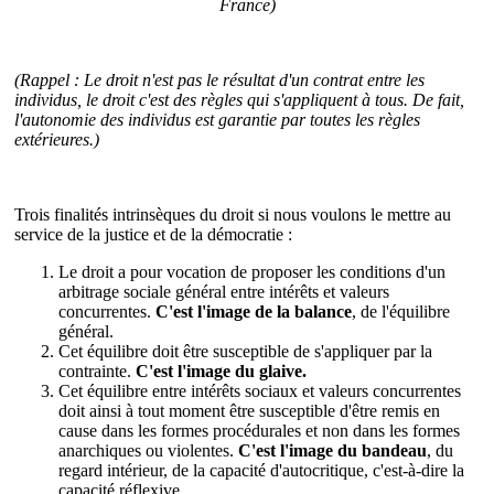
France)
(Rappel : Le droit n'est pas le résultat d'un contrat entre les
individus, le droit c'est des règles qui s'appliquent à tous. De fait,
l'autonomie des individus est garantie par toutes les règles
extérieures.)
Trois finalités intrinsèques du droit si nous voulons le mettre au
service de la justice et de la démocratie :
Le droit a pour vocation de proposer les conditions d'un
arbitrage sociale général entre intérêts et valeurs
concurrentes.
C'est l'image de la balance
, de l'équilibre
général.
Cet équilibre doit être susceptible de s'appliquer par la
contrainte.
C'est l'image du glaive.
Cet équilibre entre intérêts sociaux et valeurs concurrentes
doit ainsi à tout moment être susceptible d'être remis en
cause dans les formes procédurales et non dans les formes
anarchiques ou violentes.
C'est l'image du bandeau
, du
regard intérieur, de la capacité d'autocritique, c'est-à-dire la
capacité réflexive.