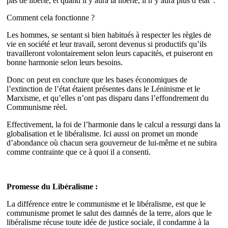
pas de liberté, et quand il y aura la liberté, il n’y aura plus d’état”.
Comment cela fonctionne ?
Les hommes, se sentant si bien habitués à respecter les règles de
vie en société et leur travail, seront devenus si productifs qu’ils
travailleront volontairement selon leurs capacités, et puiseront en
bonne harmonie selon leurs besoins.
Donc on peut en conclure que les bases économiques de
l’extinction de l’état étaient présentes dans le Léninisme et le
Marxisme, et qu’elles n’ont pas disparu dans l’effondrement du
Communisme réel.
Effectivement, la foi de l’harmonie dans le calcul a ressurgi dans la
globalisation et le libéralisme. Ici aussi on promet un monde
d’abondance où chacun sera gouverneur de lui-même et ne subira
comme contrainte que ce à quoi il a consenti.
Promesse du Libéralisme :
La différence entre le communisme et le libéralisme, est que le
communisme promet le salut des damnés de la terre, alors que le
libéralisme récuse toute idée de justice sociale, il condamne à la