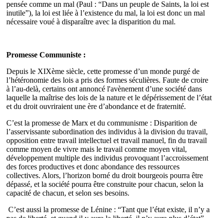
pensée comme un mal (Paul : “Dans un peuple de Saints, la loi est
inutile”), la loi est liée à l’existence du mal, la loi est donc un mal
nécessaire voué à disparaître avec la disparition du mal.
Promesse Communiste :
Depuis le XIXème siècle, cette promesse d’un monde purgé de
l’hétéronomie des lois a pris des formes séculières. Faute de croire
à l’au-delà, certains ont annoncé l'avènement d’une société dans
laquelle la maîtrise des lois de la nature et le dépérissement de l’état
et du droit ouvriraient une ère d’abondance et de fraternité.
C’est la promesse de Marx et du communisme : Disparition de
l’asservissante subordination des individus à la division du travail,
opposition entre travail intellectuel et travail manuel, fin du travail
comme moyen de vivre mais le travail comme moyen vital,
développement multiple des individus provoquant l’accroissement
des forces productives et donc abondance des ressources
collectives. Alors, l’horizon borné du droit bourgeois pourra être
dépassé, et la société pourra être construite pour chacun, selon la
capacité de chacun, et selon ses besoins.
C’est aussi la promesse de Lénine : “Tant que l’état existe, il n’y a