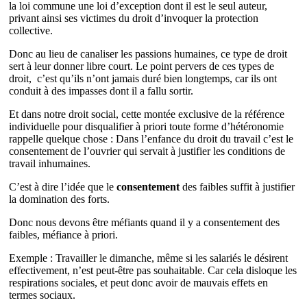
la loi commune une loi d’exception dont il est le seul auteur,
privant ainsi ses victimes du droit d’invoquer la protection
collective.
Donc au lieu de canaliser les passions humaines, ce type de droit
sert à leur donner libre court. Le point pervers de ces types de
droit, c’est qu’ils n’ont jamais duré bien longtemps, car ils ont
conduit à des impasses dont il a fallu sortir.
Et dans notre droit social, cette montée exclusive de la référence
individuelle pour disqualifier à priori toute forme d’hétéronomie
rappelle quelque chose : Dans l’enfance du droit du travail c’est le
consentement de l’ouvrier qui servait à justifier les conditions de
travail inhumaines.
C’est à dire l’idée que le
consentement
des faibles suffit à justifier
la domination des forts.
Donc nous devons être méfiants quand il y a consentement des
faibles, méfiance à priori.
Exemple : Travailler le dimanche, même si les salariés le désirent
effectivement, n’est peut-être pas souhaitable. Car cela disloque les
respirations sociales, et peut donc avoir de mauvais effets en
termes sociaux.