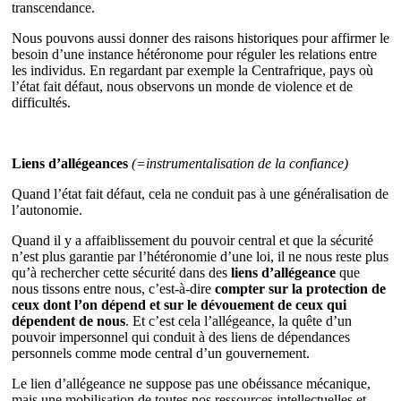
transcendance.
Nous pouvons aussi donner des raisons historiques pour affirmer le
besoin d’une instance hétéronome pour réguler les relations entre
les individus. En regardant par exemple la Centrafrique, pays où
l’état fait défaut, nous observons un monde de violence et de
difficultés.
Liens d’allégeances
(=instrumentalisation de la confiance)
Quand l’état fait défaut, cela ne conduit pas à une généralisation de
l’autonomie.
Quand il y a affaiblissement du pouvoir central et que la sécurité
n’est plus garantie par l’hétéronomie d’une loi, il ne nous reste plus
qu’à rechercher cette sécurité dans des
liens d’allégeance
que
nous tissons entre nous, c’est-à-dire
compter sur la protection de
ceux dont l’on dépend et sur le dévouement de ceux qui
dépendent de nous
. Et c’est cela l’allégeance, la quête d’un
pouvoir impersonnel qui conduit à des liens de dépendances
personnels comme mode central d’un gouvernement.
Le lien d’allégeance ne suppose pas une obéissance mécanique,
mais une mobilisation de toutes nos ressources intellectuelles et