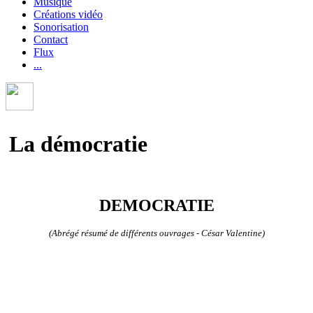
Musique
Créations vidéo
Sonorisation
Contact
Flux
...
La démocratie
DEMOCRATIE
(Abrégé résumé de différents ouvrages - César Valentine)