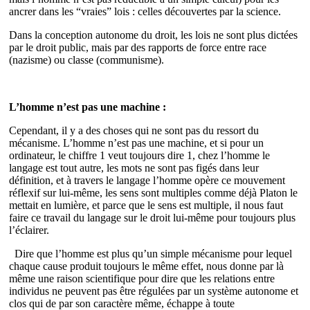
ancrer dans les “vraies” lois : celles découvertes par la science.
Dans la conception autonome du droit, les lois ne sont plus dictées
par le droit public, mais par des rapports de force entre race
(nazisme) ou classe (communisme).
L’homme n’est pas une machine :
Cependant, il y a des choses qui ne sont pas du ressort du
mécanisme. L’homme n’est pas une machine, et si pour un
ordinateur, le chiffre 1 veut toujours dire 1, chez l’homme le
langage est tout autre, les mots ne sont pas figés dans leur
définition, et à travers le langage l’homme opère ce mouvement
réflexif sur lui-même, les sens sont multiples comme déjà Platon le
mettait en lumière, et parce que le sens est multiple, il nous faut
faire ce travail du langage sur le droit lui-même pour toujours plus
l’éclairer.
Dire que l’homme est plus qu’un simple mécanisme pour lequel
chaque cause produit toujours le même effet, nous donne par là
même une raison scientifique pour dire que les relations entre
individus ne peuvent pas être régulées par un système autonome et
clos qui de par son caractère même, échappe à toute