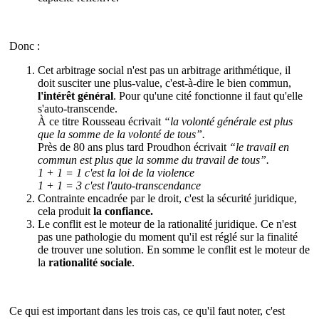
Donc :
Cet arbitrage social n'est pas un arbitrage arithmétique, il
doit susciter une plus-value, c'est-à-dire le bien commun,
l'intérêt général
. Pour qu'une cité fonctionne il faut qu'elle
s'auto-transcende.
À ce titre Rousseau écrivait
“la volonté générale est plus
que la somme de la volonté de tous”.
Près de 80 ans plus tard Proudhon écrivait
“le travail en
commun est plus que la somme du travail de tous”.
1 + 1 = 1 c'est la loi de la violence
1 + 1 = 3 c'est l'auto-transcendance
Contrainte encadrée par le droit, c'est la sécurité juridique,
cela produit
la confiance.
Le conflit est le moteur de la rationalité juridique. Ce n'est
pas une pathologie du moment qu'il est réglé sur la finalité
de trouver une solution. En somme le conflit est le moteur de
la
rationalité sociale
.
Ce qui est important dans les trois cas, ce qu'il faut noter, c'est