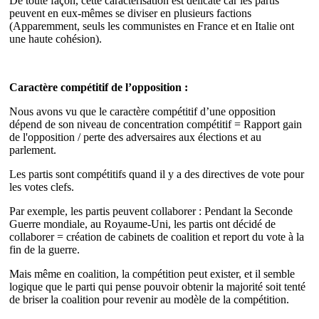
De toute façon, cette caractérisation est délicate car les partis
peuvent en eux-mêmes se diviser en plusieurs factions
(Apparemment, seuls les communistes en France et en Italie ont
une haute cohésion).
Caractère compétitif de l’opposition :
Nous avons vu que le caractère compétitif d’une opposition
dépend de son niveau de concentration compétitif = Rapport gain
de l'opposition / perte des adversaires aux élections et au
parlement.
Les partis sont compétitifs quand il y a des directives de vote pour
les votes clefs.
Par exemple, les partis peuvent collaborer : Pendant la Seconde
Guerre mondiale, au Royaume-Uni, les partis ont décidé de
collaborer = création de cabinets de coalition et report du vote à la
fin de la guerre.
Mais même en coalition, la compétition peut exister, et il semble
logique que le parti qui pense pouvoir obtenir la majorité soit tenté
de briser la coalition pour revenir au modèle de la compétition.