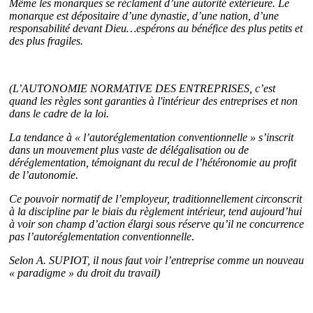
Même les monarques se réclament d’une autorité extérieure. Le
monarque est dépositaire d’une dynastie, d’une nation, d’une
responsabilité devant Dieu…espérons au bénéfice des plus petits et
des plus fragiles.
(L’AUTONOMIE NORMATIVE DES ENTREPRISES, c’est
quand les règles sont garanties à l'intérieur des entreprises et non
dans le cadre de la loi.
La tendance à « l’autoréglementation conventionnelle » s’inscrit
dans un mouvement plus vaste de délégalisation ou de
déréglementation, témoignant du recul de l’hétéronomie au profit
de l’autonomie.
Ce pouvoir normatif de l’employeur, traditionnellement circonscrit
à la discipline par le biais du règlement intérieur, tend aujourd’hui
à voir son champ d’action élargi sous réserve qu’il ne concurrence
pas l’autoréglementation conventionnelle
.
Selon A. SUPIOT, il nous faut voir l’entreprise comme un nouveau
« paradigme » du droit du travail)