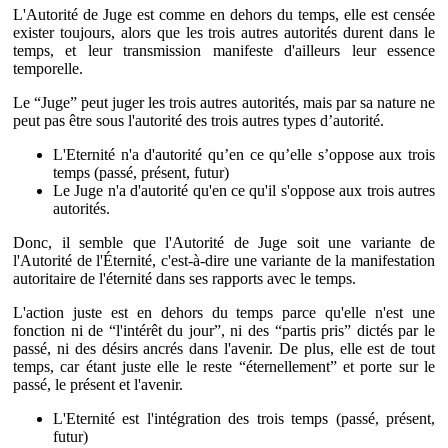
L'Autorité de Juge est comme en dehors du temps, elle est censée
exister toujours, alors que les trois autres autorités durent dans le
temps, et leur transmission manifeste d'ailleurs leur essence
temporelle.
Le “Juge” peut juger les trois autres autorités, mais par sa nature ne
peut pas être sous l'autorité des trois autres types d’autorité.
L'Eternité n'a d'autorité qu’en ce qu’elle s’oppose aux trois
temps (passé, présent, futur)
Le Juge n'a d'autorité qu'en ce qu'il s'oppose aux trois autres
autorités.
Donc, il semble que l'Autorité de Juge soit une variante de
l'Autorité de l'Éternité, c'est-à-dire une variante de la manifestation
autoritaire de l'éternité dans ses rapports avec le temps.
L'action juste est en dehors du temps parce qu'elle n'est une
fonction ni de “l'intérêt du jour”, ni des “partis pris” dictés par le
passé, ni des désirs ancrés dans l'avenir. De plus, elle est de tout
temps, car étant juste elle le reste “éternellement” et porte sur le
passé, le présent et l'avenir.
L'Eternité est l'intégration des trois temps (passé, présent,
futur)