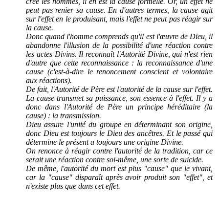
créé les hommes, il en est la cause formelle. Or, un effet ne
peut pas renier sa cause. En d'autres termes, la cause agit
sur l'effet en le produisant, mais l'effet ne peut pas réagir sur
la cause.
Donc quand l'homme comprends qu'il est l'œuvre de Dieu, il
abandonne l'illusion de la possibilité d'une réaction contre
les actes Divins. Il reconnaît l'Autorité Divine, qui n'est rien
d'autre que cette reconnaissance : la reconnaissance d'une
cause (c'est-à-dire le renoncement conscient et volontaire
aux réactions).
De fait, l'Autorité de Père est l'autorité de la cause sur l'effet.
La cause transmet sa puissance, son essence à l'effet. Il y a
donc dans l'Autorité de Père un principe héréditaire (la
cause) : la transmission.
Dieu assure l'unité du groupe en déterminant son origine,
donc Dieu est toujours le Dieu des ancêtres. Et le passé qui
détermine le présent a toujours une origine Divine.
On renonce à réagir contre l'autorité de la tradition, car ce
serait une réaction contre soi-même, une sorte de suicide.
De même, l'autorité du mort est plus "cause" que le vivant,
car la "cause" disparaît après avoir produit son "effet", et
n'existe plus que dans cet effet.