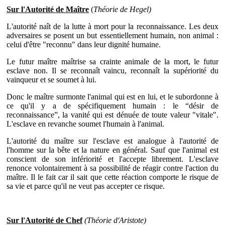
Sur l'Autorité de Maître
(
Théorie de Hegel)
L'autorité naît de la lutte à mort pour la reconnaissance. Les deux
adversaires se posent un but essentiellement humain, non animal :
celui d'être "reconnu" dans leur dignité humaine.
Le futur maître maîtrise sa crainte animale de la mort, le futur
esclave non. Il se reconnaît vaincu, reconnaît la supériorité du
vainqueur et se soumet à lui.
Donc le maître surmonte l'animal qui est en lui, et le subordonne à
ce qu'il y a de spécifiquement humain : le “désir de
reconnaissance”, la vanité qui est dénuée de toute valeur "vitale".
L'esclave en revanche soumet l'humain à l'animal.
L'autorité du maître sur l'esclave est analogue à l'autorité de
l'homme sur la bête et la nature en général. Sauf que l'animal est
conscient de son infériorité et l'accepte librement. L'esclave
renonce volontairement à sa possibilité de réagir contre l'action du
maître. Il le fait car il sait que cette réaction comporte le risque de
sa vie et parce qu'il ne veut pas accepter ce risque.
Sur l'Autorité de Chef
(Théorie d'Aristote)