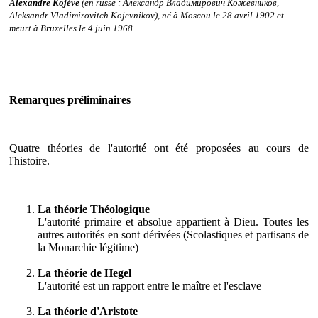
Alexandre
Kojève
(en russe : Александр Владимирович Кожевников,
Aleksandr Vladimirovitch Kojevnikov), né à Moscou le 28 avril 1902 et
meurt à Bruxelles le 4 juin 1968.
Remarques préliminaires
Quatre théories de l'autorité ont été proposées au cours de
l'histoire.
La théorie Théologique
L'autorité primaire et absolue appartient à Dieu. Toutes les
autres autorités en sont dérivées (Scolastiques et partisans de
la Monarchie légitime)
La théorie de Hegel
L'autorité est un rapport entre le maître et l'esclave
La théorie d'Aristote