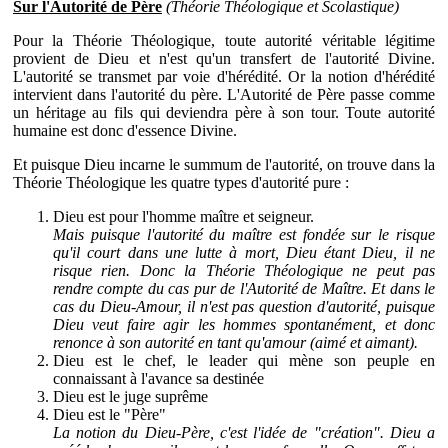
Sur l'Autorité de Père
(Théorie Théologique et Scolastique)
Pour la Théorie Théologique, toute autorité véritable légitime
provient de Dieu et n'est qu'un transfert de l'autorité Divine.
L'autorité se transmet par voie d'hérédité. Or la notion d'hérédité
intervient dans l'autorité du père. L'Autorité de Père passe comme
un héritage au fils qui deviendra père à son tour. Toute autorité
humaine est donc d'essence Divine.
Et puisque Dieu incarne le summum de l'autorité, on trouve dans la
Théorie Théologique les quatre types d'autorité pure :
Dieu est pour l'homme maître et seigneur.
Mais puisque l'autorité du maître est fondée sur le risque
qu'il court dans une lutte à mort, Dieu étant Dieu, il ne
risque rien. Donc la Théorie Théologique ne peut pas
rendre compte du cas pur de l'Autorité de Maître. Et dans le
cas du Dieu-Amour, il n'est pas question d'autorité, puisque
Dieu veut faire agir les hommes spontanément, et donc
renonce à son autorité en tant qu'amour (aimé et aimant).
Dieu est le chef, le leader qui mène son peuple en
connaissant à l'avance sa destinée
Dieu est le juge suprême
Dieu est le "Père"
La notion du Dieu-Père, c'est l'idée de "création". Dieu a