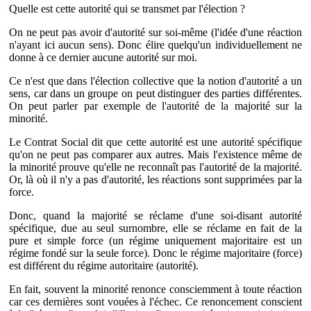
Quelle est cette autorité qui se transmet par l'élection ?
On ne peut pas avoir d'autorité sur soi-même (l'idée d'une réaction
n'ayant ici aucun sens). Donc élire quelqu'un individuellement ne
donne à ce dernier aucune autorité sur moi.
Ce n'est que dans l'élection collective que la notion d'autorité a un
sens, car dans un groupe on peut distinguer des parties différentes.
On peut parler par exemple de l'autorité de la majorité sur la
minorité.
Le Contrat Social dit que cette autorité est une autorité spécifique
qu'on ne peut pas comparer aux autres. Mais l'existence même de
la minorité prouve qu'elle ne reconnaît pas l'autorité de la majorité.
Or, là où il n'y a pas d'autorité, les réactions sont supprimées par la
force.
Donc, quand la majorité se réclame d'une soi-disant autorité
spécifique, due au seul surnombre, elle se réclame en fait de la
pure et simple force (un régime uniquement majoritaire est un
régime fondé sur la seule force). Donc le régime majoritaire (force)
est différent du régime autoritaire (autorité).
En fait, souvent la minorité renonce consciemment à toute réaction
car ces dernières sont vouées à l'échec. Ce renoncement conscient