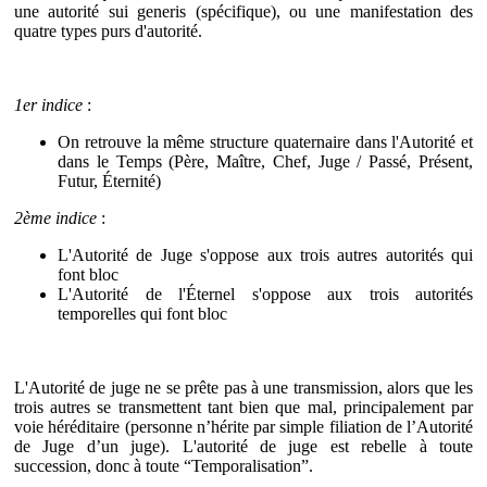
une autorité sui generis (spécifique), ou une manifestation des
quatre types purs d'autorité.
1
er
indice
:
On retrouve la même structure quaternaire dans l'Autorité et
dans le Temps (Père, Maître, Chef, Juge / Passé, Présent,
Futur, Éternité)
2
ème
indice
:
L'Autorité de Juge s'oppose aux trois autres autorités qui
font bloc
L'Autorité de l'Éternel s'oppose aux trois autorités
temporelles qui font bloc
L'Autorité de juge ne se prête pas à une transmission, alors que les
trois autres se transmettent tant bien que mal, principalement par
voie héréditaire (personne n’hérite par simple filiation de l’Autorité
de Juge d’un juge). L'autorité de juge est rebelle à toute
succession, donc à toute “Temporalisation”.