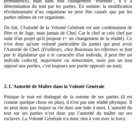
permanence), mais dans tout changement “essentiel”, il y a
détermination du tout par les parties. En somme, la modification
révolutionnaire d’un organisme ne peut être causée que par les
parties mêmes de cet organisme.
De fait, l'Autorité de la Volonté Générale est une combinaison de
Père et de Juge, mais jamais de Chef. Car le chef se crée chef par
suite d'un projet qu'il propose (= un changement de la réalité). Ce
n'est donc qu'une volonté particulière (la partie) qui peut avoir
l'Autorité de Chef.
(D'ailleurs, chez Rousseau les réformes se font
par le législateur qui a le caractère d'un individu, il peut être un
individu collectif, majoritaire ou minoritaire, mais pas un tout
opposé aux parties, c'est toujours une partie opposée au tout).
2. L'Autorité de Maître dans la Volonté Générale
Puisque le tout est distingué de la somme de ses parties (il est
comme quelque chose en plus), il n'est pas une réalité physique. Il
ne peut donc pas risquer sa vie dans une lutte à mort. L'autorité du
tout sur ses parties n’est donc pas l’autorité du maître sur ses
esclaves. La Volonté Générale n'a donc rien à voir avec la force.