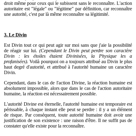
droit même pour ceux qui le subissent sans le reconnaître. L'action
autoritaire est "légale" ou "légitime" par définition, car reconnaître
une autorité, c'est par là même reconnaître sa légitimité.
3. Le Divin
Est Divin tout ce qui peut agir sur moi sans que j'aie la possibilité
de réagir sur lui.
(Cependant le Divin peut perdre son caractère
Divin : les étoiles étaient Divinisées, la Physique les a
profanisées).
Voilà pourquoi on a toujours attribué au Divin le plus
haut degré d'autorité, et attribué à l'autorité humaine un caractère
Divin.
Cependant, dans le cas de l'action Divine, la réaction humaine est
absolument impossible, alors que dans le cas de l'action autoritaire
humaine, la réaction est nécessairement possible.
L'autorité Divine est éternelle, l'autorité humaine est temporaire est
périssable, à chaque instant elle peut se perdre : il y a un élément
de risque. Par conséquent, toute autorité humaine doit avoir une
justification de son existence : une raison d'être. Il ne suffit pas de
constater qu'elle existe pour la reconnaître.