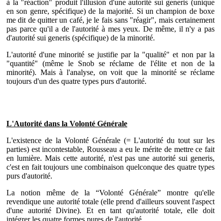
à la "réaction" produit l'illusion d'une autorité sui generis (unique
en son genre, spécifique) de la majorité. Si un champion de boxe
me dit de quitter un café, je le fais sans "réagir", mais certainement
pas parce qu'il a de l'autorité à mes yeux. De même, il n'y a pas
d'autorité sui generis (spécifique) de la minorité.
L'autorité d'une minorité se justifie par la "qualité" et non par la
"quantité" (même le Snob se réclame de l'élite et non de la
minorité). Mais à l'analyse, on voit que la minorité se réclame
toujours d'un des quatre types purs d'autorité.
L'Autorité dans la Volonté Générale
L'existence de la Volonté Générale (= L'autorité du tout sur les
parties) est incontestable, Rousseau a eu le mérite de mettre ce fait
en lumière. Mais cette autorité, n'est pas une autorité sui generis,
c'est en fait toujours une combinaison quelconque des quatre types
purs d'autorité.
La notion même de la “Volonté Générale” montre qu'elle
revendique une autorité totale (elle prend d'ailleurs souvent l'aspect
d'une autorité Divine). Et en tant qu'autorité totale, elle doit
intégrer les quatre formes pures de l'autorité.