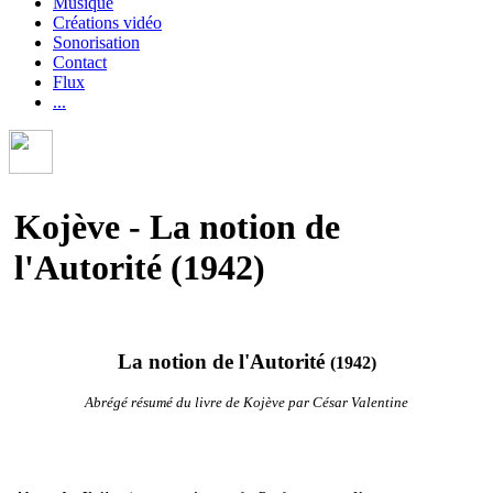
Musique
Créations vidéo
Sonorisation
Contact
Flux
...
Kojève - La notion de
l'Autorité (1942)
La notion de l'Autorité
(1942)
Abrégé résumé du livre de Kojève par César Valentine