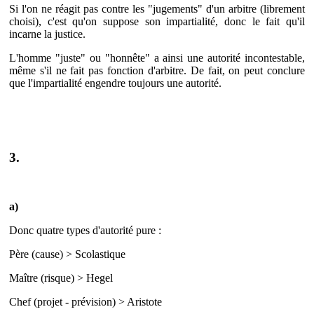
Si l'on ne réagit pas contre les "jugements" d'un arbitre (librement
choisi), c'est qu'on suppose son impartialité, donc le fait qu'il
incarne la justice.
L'homme "juste" ou "honnête" a ainsi une autorité incontestable,
même s'il ne fait pas fonction d'arbitre. De fait, on peut conclure
que l'impartialité engendre toujours une autorité.
3.
a)
Donc quatre types d'autorité pure :
Père (cause) > Scolastique
Maître (risque) > Hegel
Chef (projet - prévision) > Aristote