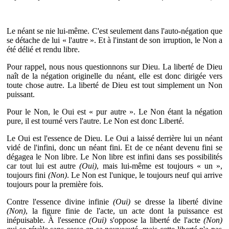
Le néant se nie lui-même. C'est seulement dans l'auto-négation que
se détache de lui « l'autre ». Et à l'instant de son irruption, le Non a
été délié et rendu libre.
Pour rappel, nous nous questionnons sur Dieu. La liberté de Dieu
naît de la négation originelle du néant, elle est donc dirigée vers
toute chose autre. La liberté de Dieu est tout simplement un Non
puissant.
Pour le Non, le Oui est « pur autre ». Le Non étant la négation
pure, il est tourné vers l'autre. Le Non est donc Liberté.
Le Oui est l'essence de Dieu. Le Oui a laissé derrière lui un néant
vidé de l'infini, donc un néant fini. Et de ce néant devenu fini se
dégagea le Non libre. Le Non libre est infini dans ses possibilités
car tout lui est autre
(Oui)
, mais lui-même est toujours « un »,
toujours fini
(Non)
. Le Non est l'unique, le toujours neuf qui arrive
toujours pour la première fois.
Contre l'essence divine infinie
(Oui)
se dresse la liberté divine
(Non)
, la figure finie de l'acte, un acte dont la puissance est
inépuisable. À l'essence
(Oui)
s'oppose la liberté de l'acte
(Non)