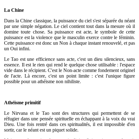
La Chine
Dans la Chine classique, la puissance du ciel s'est séparée du néant
par une simple négation. Le ciel contient tout dans la mesure où il
domine toute chose. Sa puissance est acte, le symbole de cette
puissance est la violence que le masculin exerce contre le féminin.
Cette puissance est donc un Non à chaque instant renouvelé, et pas
un Oui infini.
Le Tao est une efficience sans acte, c'est un dieu silencieux, sans
essence. Il est le rien qui rend le quelque chose utilisable : l'espace
vide dans le récipient. C'est le Non-acte comme fondement originel
de l'acte. Là encore, c'est un point limite : c'est l'unique figure
possible pour un athéisme non nihiliste.
Athéisme primitif
Le Nirvana et le Tao sont des structures qui permettent de se
réfugier dans une pensée spirituelle en échappant à la voix du vrai
Dieu. Une fois rentré dans ces spiritualités, il est impossible d'en
sortir, car le néant est un piquet solide.