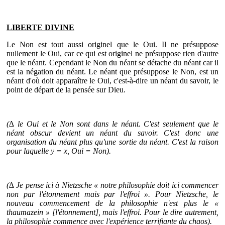
LIBERTE DIVINE
Le Non est tout aussi originel que le Oui. Il ne présuppose
nullement le Oui, car ce qui est originel ne présuppose rien d'autre
que le néant. Cependant le Non du néant se détache du néant car il
est la négation du néant. Le néant que présuppose le Non, est un
néant d'où doit apparaître le Oui, c'est-à-dire un néant du savoir, le
point de départ de la pensée sur Dieu.
(∆ le Oui et le Non sont dans le néant. C'est seulement que le
néant obscur devient un néant du savoir. C'est donc une
organisation du néant plus qu'une sortie du néant. C'est la raison
pour laquelle y = x, Oui = Non).
(∆ Je pense ici à Nietzsche « notre philosophie doit ici commencer
non par l'étonnement mais par l'effroi ». Pour Nietzsche, le
nouveau commencement de la philosophie n'est plus le «
thaumazein » [l'étonnement], mais l'effroi. Pour le dire autrement,
la philosophie commence avec l'expérience terrifiante du chaos).