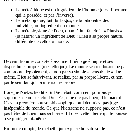
Le métaéthique est un ingrédient de l’homme (c’est l’homme
qui le possède, et pas l’inverse).
Le métalogique, fait du Logos, de la rationalité des
individus, un ingrédient du monde.
Le métaphysique de Dieu, quant à lui, fait de la « Phusis »
(la nature) un ingrédient de Dieu : Dieu a sa propre nature,
différente de celle du monde.
Devenir homme consiste à assumer l’héritage éthique et ses
dispositions propres (métaéthique). Le monde se crée lui‐même par
son propre déploiement, et non par sa simple « pensabilité ». De
même, Dieu se fait vivant, se réalise, par sa propre liberté, et non
par le seul fait qu'il a une nature propre.
Lorsque Nietzsche dit « Si Dieu était, comment pourrais‐je
supporter de ne pas être Dieu ? », il ne nie pas Dieu, il le maudit.
C’est la première phrase philosophique où Dieu n’est pas jugé
inséparable du monde. Ce que Nietzsche ne supporte pas, ce n’est
pas l’être de Dieu mais sa liberté. Et c’est cette liberté qui le pousse
à se protéger lui‐même.
En fin de compte, le métaéthique expulse hors de soi le