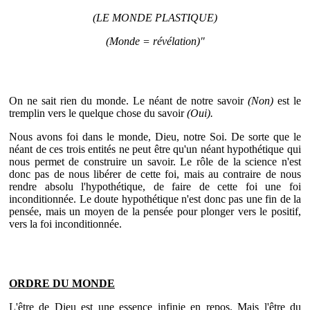
(LE MONDE PLASTIQUE)
(Monde = révélation)"
On ne sait rien du monde. Le néant de notre savoir
(Non)
est le
tremplin vers le quelque chose du savoir
(Oui).
Nous avons foi dans le monde, Dieu, notre Soi. De sorte que le
néant de ces trois entités ne peut être qu'un néant hypothétique qui
nous permet de construire un savoir. Le rôle de la science n'est
donc pas de nous libérer de cette foi, mais au contraire de nous
rendre absolu l'hypothétique, de faire de cette foi une foi
inconditionnée. Le doute hypothétique n'est donc pas une fin de la
pensée, mais un moyen de la pensée pour plonger vers le positif,
vers la foi inconditionnée.
ORDRE DU MONDE
L'être de Dieu est une essence infinie en repos. Mais l'être du