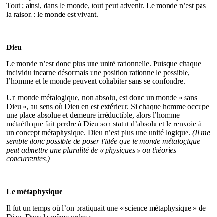
Tout ; ainsi, dans le monde, tout peut advenir. Le monde n’est pas
la raison : le monde est vivant.
Dieu
Le monde n’est donc plus une unité rationnelle. Puisque chaque
individu incarne désormais une position rationnelle possible,
l’homme et le monde peuvent cohabiter sans se confondre.
Un monde métalogique, non absolu, est donc un monde « sans
Dieu », au sens où Dieu en est extérieur. Si chaque homme occupe
une place absolue et demeure irréductible, alors l’homme
métaéthique fait perdre à Dieu son statut d’absolu et le renvoie à
un concept métaphysique. Dieu n’est plus une unité logique.
(Il me
semble donc possible de poser l'idée que le monde métalogique
peut admettre une pluralité de « physiques » ou théories
concurrentes.)
Le métaphysique
Il fut un temps où l’on pratiquait une « science métaphysique » de
Dieu. Dans le même ordre :