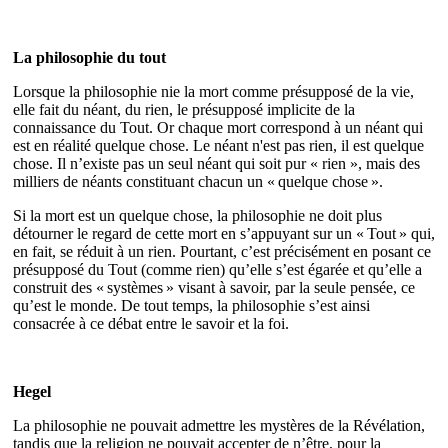
La philosophie du tout
Lorsque la philosophie nie la mort comme présupposé de la vie,
elle fait du néant, du rien, le présupposé implicite de la
connaissance du Tout. Or chaque mort correspond à un néant qui
est en réalité quelque chose. Le néant n'est pas rien, il est quelque
chose. Il n’existe pas un seul néant qui soit pur « rien », mais des
milliers de néants constituant chacun un « quelque chose ».
Si la mort est un quelque chose, la philosophie ne doit plus
détourner le regard de cette mort en s’appuyant sur un « Tout » qui,
en fait, se réduit à un rien. Pourtant, c’est précisément en posant ce
présupposé du Tout (comme rien) qu’elle s’est égarée et qu’elle a
construit des « systèmes » visant à savoir, par la seule pensée, ce
qu’est le monde. De tout temps, la philosophie s’est ainsi
consacrée à ce débat entre le savoir et la foi.
Hegel
La philosophie ne pouvait admettre les mystères de la Révélation,
tandis que la religion ne pouvait accepter de n’être, pour la