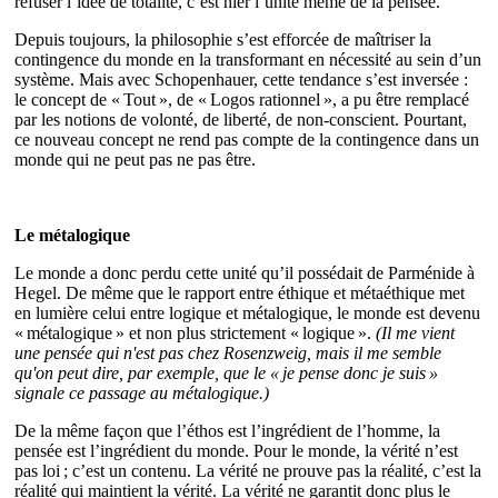
refuser l’idée de totalité, c’est nier l’unité même de la pensée.
Depuis toujours, la philosophie s’est efforcée de maîtriser la
contingence du monde en la transformant en nécessité au sein d’un
système. Mais avec Schopenhauer, cette tendance s’est inversée :
le concept de « Tout », de « Logos rationnel », a pu être remplacé
par les notions de volonté, de liberté, de non-conscient. Pourtant,
ce nouveau concept ne rend pas compte de la contingence dans un
monde qui ne peut pas ne pas être.
Le métalogique
Le monde a donc perdu cette unité qu’il possédait de Parménide à
Hegel. De même que le rapport entre éthique et métaéthique met
en lumière celui entre logique et métalogique, le monde est devenu
« métalogique » et non plus strictement « logique ».
(Il me vient
une pensée qui n'est pas chez Rosenzweig, mais il me semble
qu'on peut dire, par exemple, que le « je pense donc je suis »
signale ce passage au métalogique.)
De la même façon que l’éthos est l’ingrédient de l’homme, la
pensée est l’ingrédient du monde. Pour le monde, la vérité n’est
pas loi ; c’est un contenu. La vérité ne prouve pas la réalité, c’est la
réalité qui maintient la vérité. La vérité ne garantit donc plus le