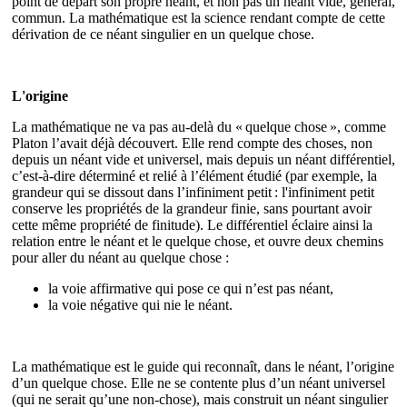
point de départ son propre néant, et non pas un néant vide, général,
commun. La mathématique est la science rendant compte de cette
dérivation de ce néant singulier en un quelque chose.
L'origine
La mathématique ne va pas au‐delà du « quelque chose », comme
Platon l’avait déjà découvert. Elle rend compte des choses, non
depuis un néant vide et universel, mais depuis un néant différentiel,
c’est‐à‐dire déterminé et relié à l’élément étudié (par exemple, la
grandeur qui se dissout dans l’infiniment petit : l'infiniment petit
conserve les propriétés de la grandeur finie, sans pourtant avoir
cette même propriété de finitude). Le différentiel éclaire ainsi la
relation entre le néant et le quelque chose, et ouvre deux chemins
pour aller du néant au quelque chose :
la voie affirmative qui pose ce qui n’est pas néant,
la voie négative qui nie le néant.
La mathématique est le guide qui reconnaît, dans le néant, l’origine
d’un quelque chose. Elle ne se contente plus d’un néant universel
(qui ne serait qu’une non‐chose), mais construit un néant singulier