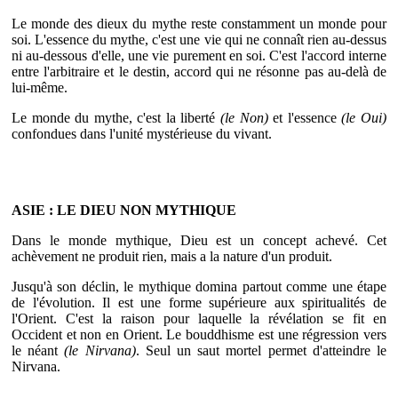
Le monde des dieux du mythe reste constamment un monde pour
soi. L'essence du mythe, c'est une vie qui ne connaît rien au-dessus
ni au-dessous d'elle, une vie purement en soi. C'est l'accord interne
entre l'arbitraire et le destin, accord qui ne résonne pas au-delà de
lui-même.
Le monde du mythe, c'est la liberté
(le Non)
et l'essence
(le Oui)
confondues dans l'unité mystérieuse du vivant.
ASIE : LE DIEU NON MYTHIQUE
Dans le monde mythique, Dieu est un concept achevé. Cet
achèvement ne produit rien, mais a la nature d'un produit.
Jusqu'à son déclin, le mythique domina partout comme une étape
de l'évolution. Il est une forme supérieure aux spiritualités de
l'Orient. C'est la raison pour laquelle la révélation se fit en
Occident et non en Orient. Le bouddhisme est une régression vers
le néant
(le Nirvana)
. Seul un saut mortel permet d'atteindre le
Nirvana.