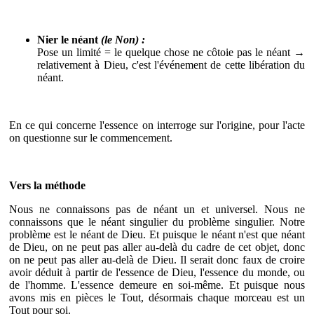
Nier le néant
(le Non) :
Pose un limité = le quelque chose ne côtoie pas le néant →
relativement à Dieu, c'est l'événement de cette libération du
néant.
En ce qui concerne l'essence on interroge sur l'origine, pour l'acte
on questionne sur le commencement.
Vers la méthode
Nous ne connaissons pas de néant un et universel. Nous ne
connaissons que le néant singulier du problème singulier. Notre
problème est le néant de Dieu. Et puisque le néant n'est que néant
de Dieu, on ne peut pas aller au-delà du cadre de cet objet, donc
on ne peut pas aller au-delà de Dieu. Il serait donc faux de croire
avoir déduit à partir de l'essence de Dieu, l'essence du monde, ou
de l'homme. L'essence demeure en soi-même. Et puisque nous
avons mis en pièces le Tout, désormais chaque morceau est un
Tout pour soi.