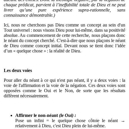
chaque prédicat, parvient à l’ineffabilité totale de Dieu et ne peut
livrer qu’une pure expérience supra‐rationnelle, sans
connaissance démontrable.)
Ici, nous ne cherchons pas Dieu comme un concept au sein d'un
Tout universel : nous visons Dieu pour lui‐même, dans sa positivité
absolue. Au commencement de cette recherche, nous plaçons donc
le néant du concept cherché. C'est-à-dire que nous plaçons le néant
de Dieu comme concept initial. Devant nous se tient donc l’idée
d’un « quelque chose » : la réalité de Dieu.
Les deux voies
Pour aller du néant à ce qui n'est pas néant, il y a deux voies : la
voie de l'affirmation et la voie de la négation. Ces deux voies sont
opposées comme le Oui et le Non, de sorte que les résultats
diffèrent nécessairement.
Affirmer le non-néant
(le Oui) :
Pose un infini = le quelque chose côtoie le néant →
relativement à Dieu, c'est Dieu plein de lui-même.