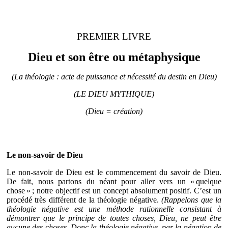
PREMIER LIVRE
Dieu et son être ou métaphysique
(La théologie : acte de puissance et nécessité du destin en Dieu)
(LE DIEU MYTHIQUE)
(Dieu = création)
Le non‐savoir de Dieu
Le non‐savoir de Dieu est le commencement du savoir de Dieu.
De fait, nous partons du néant pour aller vers un « quelque
chose » ; notre objectif est un concept absolument positif. C’est un
procédé très différent de la théologie négative.
(Rappelons que la
théologie négative est une méthode rationnelle consistant à
démontrer que le principe de toutes choses, Dieu, ne peut être
aucune des choses. Donc la théologie négative, par la négation de