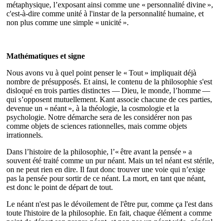
métaphysique, l’exposant ainsi comme une « personnalité divine »,
c'est-à-dire comme unité à l'instar de la personnalité humaine, et
non plus comme une simple « unicité ».
Mathématiques et signe
Nous avons vu à quel point penser le « Tout » impliquait déjà
nombre de présupposés. Et ainsi, le contenu de la philosophie s'est
disloqué en trois parties distinctes — Dieu, le monde, l’homme —
qui s’opposent mutuellement. Kant associe chacune de ces parties,
devenue un « néant », à la théologie, la cosmologie et la
psychologie. Notre démarche sera de les considérer non pas
comme objets de sciences rationnelles, mais comme objets
irrationnels.
Dans l’histoire de la philosophie, l’« être avant la pensée » a
souvent été traité comme un pur néant. Mais un tel néant est stérile,
on ne peut rien en dire. Il faut donc trouver une voie qui n’exige
pas la pensée pour sortir de ce néant. La mort, en tant que néant,
est donc le point de départ de tout.
Le néant n'est pas le dévoilement de l'être pur, comme ça l'est dans
toute l'histoire de la philosophie. En fait, chaque élément a comme