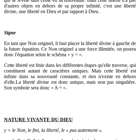
qui se révèle sans cesse en sa nouveauté. mais cette liberté n'a pas
d'autres objets en dehors de sa propre infinité, c'est une liberté
divine, une liberté en Dieu et par rapport à Dieu.
Signe
En tant que Non originel, il faut placer la liberté divine à gauche de
la future équation. Ce Non originel a une force illimitée, on posera
donc l'équation selon le schéma « y = ».
Cette liberté est finie dans les différentes étapes qu'elle traverse, qui
constituent autant de caractères uniques. Mais cette liberté est
infinie dans sa nouveauté constante, et rien n'existe en dehors
d'elle.La liberté divine est donc unique, mais non pas singulière.
Son symbole sera donc « A = ».
NATURE VIVANTE DU DIEU
y = le Non, le fini, la liberté, le « pas autrement ».