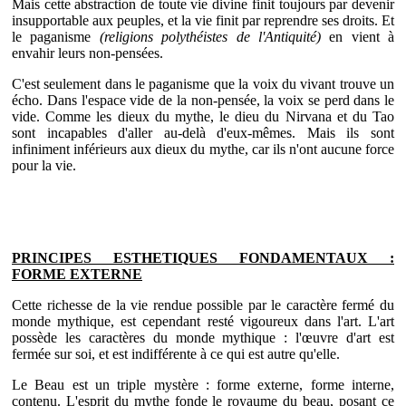
Mais cette abstraction de toute vie divine finit toujours par devenir
insupportable aux peuples, et la vie finit par reprendre ses droits. Et
le paganisme
(religions polythéistes de l'Antiquité)
en vient à
envahir leurs non-pensées.
C'est seulement dans le paganisme que la voix du vivant trouve un
écho. Dans l'espace vide de la non-pensée, la voix se perd dans le
vide. Comme les dieux du mythe, le dieu du Nirvana et du Tao
sont incapables d'aller au-delà d'eux-mêmes. Mais ils sont
infiniment inférieurs aux dieux du mythe, car ils n'ont aucune force
pour la vie.
PRINCIPES ESTHETIQUES FONDAMENTAUX :
FORME EXTERNE
Cette richesse de la vie rendue possible par le caractère fermé du
monde mythique, est cependant resté vigoureux dans l'art. L'art
possède les caractères du monde mythique : l'œuvre d'art est
fermée sur soi, et est indifférente à ce qui est autre qu'elle.
Le Beau est un triple mystère : forme externe, forme interne,
contenu. L'esprit du mythe fonde le royaume du beau, posant ce