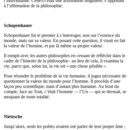
l’individualité. Celle‐ci était une affirmation singulière, s’opposant
à l’affirmation de la philosophie.
Schopenhauer
Schopenhauer fut le premier à s’interroger, non sur l’essence du
monde, mais sur sa valeur. En posant cette question, il visait en fait
la valeur de l’homme, et par là même sa propre valeur.
Il rompit avec les autres philosophes en cessant de réfléchir dans le
cadre de l’histoire de la philosophie : au lieu de cela, il examina la
vie, parce que, selon lui, la vie est « une chose pénible ».
Pour résoudre le problème de la vie humaine, il jugea nécessaire de
questionner la valeur du monde pour l’homme. Il procéda d’une
façon peu scientifique, mais d’autant plus humaine. Au bout du
compte, face au Tout, c’était l’homme — l’Un — qui se dressait, se
moquant de toute totalité.
Nietzsche
Jusqu’alors, seuls les poètes avaient osé parler de leur propre âme ;