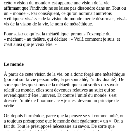
cette « vision du monde » est apparue une vision de la vie,
affirmant que l’individu ne se laisse pas dissoudre dans un Tout ou
un « monde ». Par conséquent, ce qu’on nommait autrefois
« éthique » vis‐à‐vis de la vision du monde mérite désormais, vis‐à‐
vis de la vision de la vie, le nom de métaéthique.
Pour saisir ce qu’est la métaéthique, prenons l’exemple du
« méchant » au théâtre, qui déclare : « Voilà comment je suis, et
c’est ainsi que je veux être. »
Le monde
À partir de cette vision de la vie, on a donc forgé une métaéthique
(portant sur la vie personnelle, la personnalité, l’individualité). De
sorte que les questions de la métaéthique sont sorties du savoir
relatif au monde, elles sont devenues relatives au sujet qui se
revendiquait d’être l'univers. Et contre l’unité du monde, s'est
dressée l’unité de l’homme : le « je » est devenu un principe de
vérité.
Or, depuis Parménide, parce que la pensée se vit comme unité, on
a toujours présupposé que le monde était également « un ». On a
fait du Tout le présupposé nécessaire au savoir. De sorte que