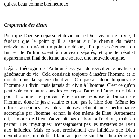
qui est beau comme bienheureux.
Crépuscule des dieux
Pour que Dieu se dépasse et devienne le Dieu vivant de la vie, il
faudrait que le point qu'il a atteint sur le chemin du néant
redevienne un néant, un point de départ, afin que les éléments du
fini et de l'infini soient à nouveau séparés, et que le résultat
apparemment final devienne une source, une nouvelle origine.
Déjà la théologie de l'Antiquité essayait de revivifier le mythe en
générateur de vie. Cela consistait toujours à insérer l'homme et le
monde dans la sphère du divin. On passait donc toujours de
l'homme au divin, mais jamais du divin à l'homme. C'est ce qu'on
peut voir entre autre dans les concepts d'amour. L'amour de Dieu
pour l'homme ne pouvait être qu'une réponse à l'amour de
l'homme, donc le juste salaire et non pas le libre don. Même les
efforts ascétiques les plus intenses étaient une performance
accomplie par l'homme, et non le don même de Dieu. Autrement
dit, l'amour de Dieu n'advenait pas d'abord à l'endurci, mais au
parfait. Les "mystiques" n'enseignaient pas les mystères de Dieu
aux infidèles. Mais ce sont précisément ces infidèles que Dieu
devrait aimer, ou plutôt il faudrait que ce soit Dieu lui-même qui