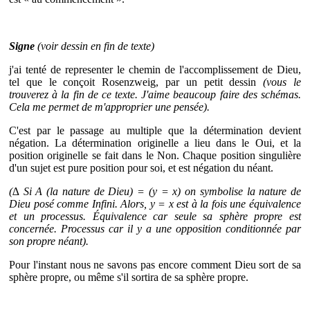
Signe
(voir dessin en fin de texte)
j'ai tenté de representer le chemin de l'accomplissement de Dieu,
tel que le conçoit Rosenzweig, par un petit dessin
(vous le
trouverez à la fin de ce texte. J'aime beaucoup faire des schémas.
Cela me permet de m'approprier une pensée).
C'est par le passage au multiple que la détermination devient
négation. La détermination originelle a lieu dans le Oui, et la
position originelle se fait dans le Non. Chaque position singulière
d'un sujet est pure position pour soi, et est négation du néant.
(∆ Si A (la nature de Dieu) = (y = x) on symbolise la nature de
Dieu posé comme Infini. Alors, y = x est à la fois une équivalence
et un processus. Équivalence car seule sa sphère propre est
concernée. Processus car il y a une opposition conditionnée par
son propre néant).
Pour l'instant nous ne savons pas encore comment Dieu sort de sa
sphère propre, ou même s'il sortira de sa sphère propre.