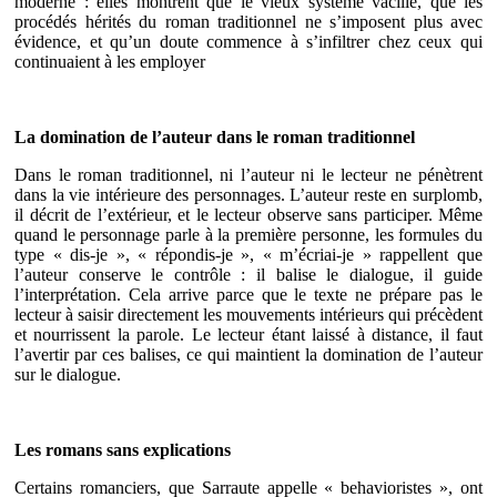
moderne : elles montrent que le vieux système vacille, que les
procédés hérités du roman traditionnel ne s’imposent plus avec
évidence, et qu’un doute commence à s’infiltrer chez ceux qui
continuaient à les employer
La domination de l’auteur dans le roman traditionnel
Dans le roman traditionnel, ni l’auteur ni le lecteur ne pénètrent
dans la vie intérieure des personnages. L’auteur reste en surplomb,
il décrit de l’extérieur, et le lecteur observe sans participer. Même
quand le personnage parle à la première personne, les formules du
type « dis-je », « répondis-je », « m’écriai-je » rappellent que
l’auteur conserve le contrôle : il balise le dialogue, il guide
l’interprétation. Cela arrive parce que le texte ne prépare pas le
lecteur à saisir directement les mouvements intérieurs qui précèdent
et nourrissent la parole. Le lecteur étant laissé à distance, il faut
l’avertir par ces balises, ce qui maintient la domination de l’auteur
sur le dialogue.
Les romans sans explications
Certains romanciers, que Sarraute appelle « behavioristes », ont