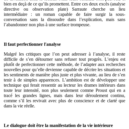
bien en deçà de ce qu’ils promettent. Entre ces deux excès (analyse
directive ou observation plate) Sarraute cherche un lieu
intermédiaire : un roman capable de faire surgir la sous-
conversation sans la dissoudre dans l’explication, mais sans
l’abandonner non plus à une surface trompeuse.
Il faut perfectionner l'analyse
Malgré les critiques que l’on peut adresser à l’analyse, il reste
difficile de s’en détourner sans refuser tout progrès. L’enjeu est
plutôt de perfectionner cette méthode, de l’adapter aux recherches
nouvelles pour qu’elle devienne capable de décrire les situations et
les sentiments de manière plus juste et plus vivante, au lieu de s’en
tenir à de simples apparences. L’ambition est de développer une
technique qui ferait ressentir au lecteur les drames intérieurs dans
toute leur intensité, non plus seulement comme Proust qui en a
tracé les grandes lignes, mais dans leur déroulement continu,
comme s’il les revivait avec plus de conscience et de clarté que
dans la vie réelle.
Le dialogue doit être la manifestation de la vie intérieure