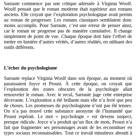
Sarraute commence par une critique adressée à Virginia Woolf.
Woolf pensait que le roman moderne était supérieur aux romans
anciens. Elle croyait que l’exploration psychologique avait permis
au roman de progresser. Les romans classiques semblaient donc
moins accomplis. Pour Sarraute, c’est une erreur de penser ainsi,
car le roman ne progresse pas de manière cumulative. Il change
simplement de point de vue. Chaque époque doit faire l’effort de
mettre en lumière d’autres vérités, d’autres réalités, en utilisant des
outils différents.
L’échec du psychologisme
Sarraute replace Virginia Woolf dans son époque, au moment où
paraissaient Joyce et Proust. À cette époque, on croyait que
l’exploration des zones obscures de la psychologie allait
renouveler le roman. Avec le recul, Sarraute juge cette entreprise
décevante. L’exploration a été brillante mais elle n’a livré que peu
de choses. Les promesses du psychologisme n’ont pas été tenues.
On n’a pas trouvé cette substance anonyme de l’humanité que
Proust espérait. Le mot « psychologie » est devenu suspect,
presque ridicule. Joyce n’a produit qu’un flux de mots, Proust n’a
fait que fragmenter ses personnages avant de les reconstituer en
types sociaux reconnaissables. Tout ce travail minutieux aboutit à