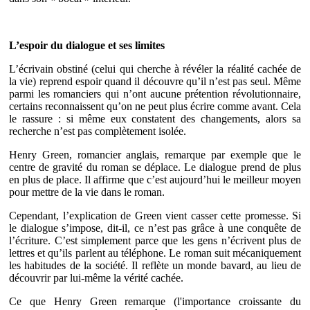
L’espoir du dialogue et ses limites
L’écrivain obstiné (celui qui cherche à révéler la réalité cachée de
la vie) reprend espoir quand il découvre qu’il n’est pas seul. Même
parmi les romanciers qui n’ont aucune prétention révolutionnaire,
certains reconnaissent qu’on ne peut plus écrire comme avant. Cela
le rassure : si même eux constatent des changements, alors sa
recherche n’est pas complètement isolée.
Henry Green, romancier anglais, remarque par exemple que le
centre de gravité du roman se déplace. Le dialogue prend de plus
en plus de place. Il affirme que c’est aujourd’hui le meilleur moyen
pour mettre de la vie dans le roman.
Cependant, l’explication de Green vient casser cette promesse. Si
le dialogue s’impose, dit-il, ce n’est pas grâce à une conquête de
l’écriture. C’est simplement parce que les gens n’écrivent plus de
lettres et qu’ils parlent au téléphone. Le roman suit mécaniquement
les habitudes de la société. Il reflète un monde bavard, au lieu de
découvrir par lui-même la vérité cachée.
Ce que Henry Green remarque (l'importance croissante du