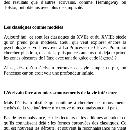
des résultats que d’autres écrivains, comme Hemingway ou
Tolstoï, ont obtenus avec plus de simplicité.
Les classiques comme modèles
Aujourd’hui, ce sont les classiques du XVIIe et du XVIIIe siècle
qu’on prend pour modèles. Celui qui veut explorer encore la
psychologie se voit renvoyer à La Princesse de Clèves. Pourquoi
chercher plus loin, disent-ils, puisque ces auteurs ont déjà exprimé
les zones obscures de l’âme avec tant de grâce et de légèreté ?
Ainsi, dès qu’un écrivain retrouve ce style simple et pur, on
l’encense car on croit voir une profondeur infinie.
L’écrivain face aux micro-mouvements de la vie intérieure
Mais l’écrivain obstiné qui continue à chercher ces mouvements
cachés de la vie intérieure n’y trouve ni reconnaissance ni paix.
Pas de reconnaissance, car les lecteurs et les critiques attendent ce
qu’ils connaissent déjà : les formes éprouvées des classiques. Ce
qui est nouveau les déroute, et souvent la reconnaissance ne vient