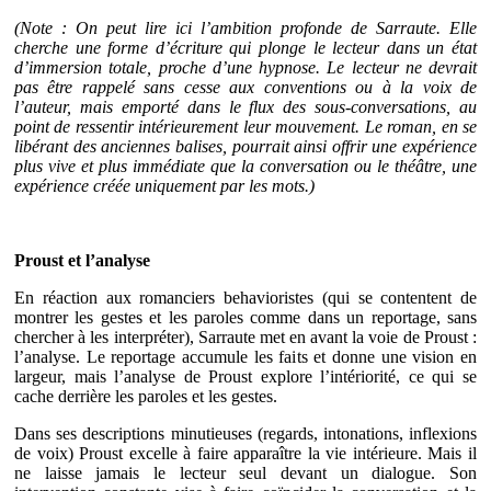
(
Note
: On peut lire ici l’ambition profonde de Sarraute. Elle
cherche une forme d’écriture qui plonge le lecteur dans un état
d’immersion totale, proche d’une hypnose. Le lecteur ne devrait
pas être rappelé sans cesse aux conventions ou à la voix de
l’auteur, mais emporté dans le flux des sous-conversations, au
point de ressentir intérieurement leur mouvement. Le roman, en se
libérant des anciennes balises, pourrait ainsi offrir une expérience
plus vive et plus immédiate que la conversation ou le théâtre, une
expérience créée uniquement par les mots.)
Proust et l’analyse
En réaction aux romanciers behavioristes (qui se contentent de
montrer les gestes et les paroles comme dans un reportage, sans
chercher à les interpréter), Sarraute met en avant la voie de Proust :
l’analyse. Le reportage accumule les faits et donne une vision en
largeur, mais l’analyse de Proust explore l’intériorité, ce qui se
cache derrière les paroles et les gestes.
Dans ses descriptions minutieuses (regards, intonations, inflexions
de voix) Proust excelle à faire apparaître la vie intérieure. Mais il
ne laisse jamais le lecteur seul devant un dialogue. Son