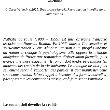
Valentine
© César Valentine, 2025. Tous droits réservés. Reproduction interdite sans
autorisation.
Nathalie Sarraute (1900 – 1999) est une écrivaine française
associée au Nouveau Roman. En 1956, dans « Conversation et
sous-conversation », elle démonte l’illusion d’un progrès linéaire
du roman et critique le psychologisme. Elle oppose la méthode
analytique de Proust aux romanciers d’observation factuelle, puis
avance une thèse exigeante : le roman doit rendre perceptibles les
mouvements cachés de la vie intérieure. Le dialogue ne doit plus
seulement servir à rapporter des paroles, il doit manifester cette
sous-conversation. D’où l’appel à inventer des formes nouvelles,
plus aptes que les conventions classiques à faire sentir l’invisible.
Le roman doit dévoiler la réalité