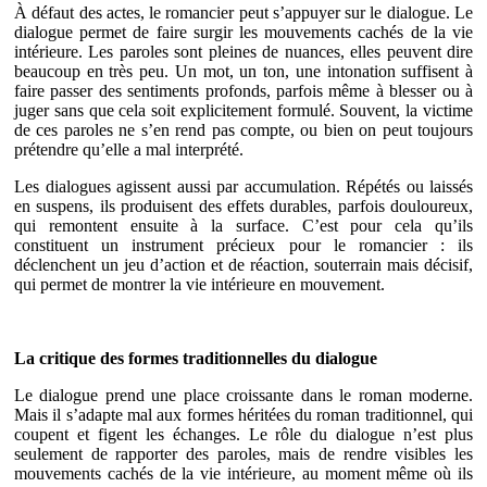
À défaut des actes, le romancier peut s’appuyer sur le dialogue. Le
dialogue permet de faire surgir les mouvements cachés de la vie
intérieure. Les paroles sont pleines de nuances, elles peuvent dire
beaucoup en très peu. Un mot, un ton, une intonation suffisent à
faire passer des sentiments profonds, parfois même à blesser ou à
juger sans que cela soit explicitement formulé. Souvent, la victime
de ces paroles ne s’en rend pas compte, ou bien on peut toujours
prétendre qu’elle a mal interprété.
Les dialogues agissent aussi par accumulation. Répétés ou laissés
en suspens, ils produisent des effets durables, parfois douloureux,
qui remontent ensuite à la surface. C’est pour cela qu’ils
constituent un instrument précieux pour le romancier : ils
déclenchent un jeu d’action et de réaction, souterrain mais décisif,
qui permet de montrer la vie intérieure en mouvement.
La critique des formes traditionnelles du dialogue
Le dialogue prend une place croissante dans le roman moderne.
Mais il s’adapte mal aux formes héritées du roman traditionnel, qui
coupent et figent les échanges. Le rôle du dialogue n’est plus
seulement de rapporter des paroles, mais de rendre visibles les
mouvements cachés de la vie intérieure, au moment même où ils