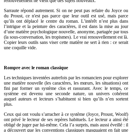
renouvellement ne vient que des sujets nouveaux.
Sarraute répond autrement. Si on ne peut pas refaire du Joyce ou
du Proust, ce n'est pas parce que leur outil est usé, mais parce
qu’ils ont déplacé le centre du roman. L’intérêt n’est plus dans
l’intrigue et la peinture des caractères, il est dans la mise au jour
d’une matière psychologique nouvelle, anonyme, partagée par tous
(la sous-conversation, les tropismes). Le vrai renouvellement est là.
Copier leurs outils sans viser cette matière ne sert à rien : ce serait
une coquille vide.
Rompre avec le roman classique
Les techniques inventées autrefois par les romanciers pour explorer
une matière nouvelle (les caractères, les mœurs, les situations) ont
fini par former un système clos et rassurant. Avec le temps, ce
système est devenu une seconde nature, un univers cohérent
auquel auteurs et lecteurs s’habituent si bien qu’ils n’en sortent
plus.
Ceux qui ont voulu s’arracher à ce système (Joyce, Proust, Woolf)
ont privé le lecteur de ses repères habituels. Le lecteur a ainsi été
obligé de juger par lui-même. Cela l’a surpris, mais aussi éveillé : il
a découvert que les conventions classiques masquaient en fait une