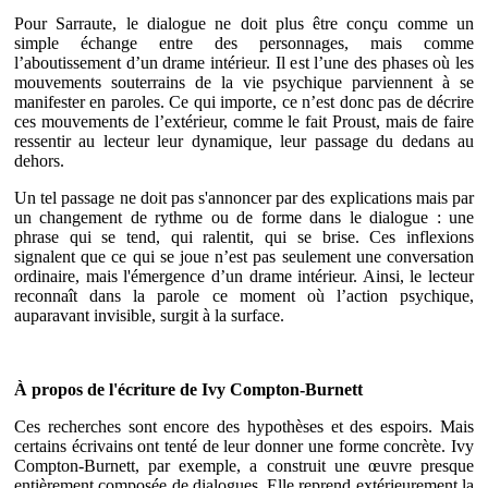
Pour Sarraute, le dialogue ne doit plus être conçu comme un
simple échange entre des personnages, mais comme
l’aboutissement d’un drame intérieur. Il est l’une des phases où les
mouvements souterrains de la vie psychique parviennent à se
manifester en paroles. Ce qui importe, ce n’est donc pas de décrire
ces mouvements de l’extérieur, comme le fait Proust, mais de faire
ressentir au lecteur leur dynamique, leur passage du dedans au
dehors.
Un tel passage ne doit pas s'annoncer par des explications mais par
un changement de rythme ou de forme dans le dialogue : une
phrase qui se tend, qui ralentit, qui se brise. Ces inflexions
signalent que ce qui se joue n’est pas seulement une conversation
ordinaire, mais l'émergence d’un drame intérieur. Ainsi, le lecteur
reconnaît dans la parole ce moment où l’action psychique,
auparavant invisible, surgit à la surface.
À propos de l'écriture de Ivy Compton-Burnett
Ces recherches sont encore des hypothèses et des espoirs. Mais
certains écrivains ont tenté de leur donner une forme concrète. Ivy
Compton-Burnett, par exemple, a construit une œuvre presque
entièrement composée de dialogues. Elle reprend extérieurement la