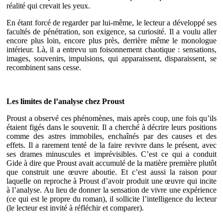
réalité qui crevait les yeux.
En étant forcé de regarder par lui-même, le lecteur a développé ses
facultés de pénétration, son exigence, sa curiosité. Il a voulu aller
encore plus loin, encore plus près, derrière même le monologue
intérieur. Là, il a entrevu un foisonnement chaotique : sensations,
images, souvenirs, impulsions, qui apparaissent, disparaissent, se
recombinent sans cesse.
Les limites de l’analyse chez Proust
Proust a observé ces phénomènes, mais après coup, une fois qu’ils
étaient figés dans le souvenir. Il a cherché à décrire leurs positions
comme des astres immobiles, enchaînés par des causes et des
effets. Il a rarement tenté de la faire revivre dans le présent, avec
ses drames minuscules et imprévisibles. C’est ce qui a conduit
Gide à dire que Proust avait accumulé de la matière première plutôt
que construit une œuvre aboutie. Et c’est aussi la raison pour
laquelle on reproche à Proust d’avoir produit une œuvre qui incite
à l’analyse. Au lieu de donner la sensation de vivre une expérience
(ce qui est le propre du roman), il sollicite l’intelligence du lecteur
(le lecteur est invité à réfléchir et comparer).