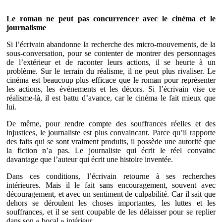
Le roman ne peut pas concurrencer avec le cinéma et le
journalisme
Si l’écrivain abandonne la recherche des micro-mouvements, de la
sous-conversation, pour se contenter de montrer des personnages
de l’extérieur et de raconter leurs actions, il se heurte à un
problème. Sur le terrain du réalisme, il ne peut plus rivaliser. Le
cinéma est beaucoup plus efficace que le roman pour représenter
les actions, les événements et les décors. Si l’écrivain vise ce
réalisme-là, il est battu d’avance, car le cinéma le fait mieux que
lui.
De même, pour rendre compte des souffrances réelles et des
injustices, le journaliste est plus convaincant. Parce qu’il rapporte
des faits qui se sont vraiment produits, il possède une autorité que
la fiction n’a pas. Le journaliste qui écrit le réel convainc
davantage que l’auteur qui écrit une histoire inventée.
Dans ces conditions, l’écrivain retourne à ses recherches
intérieures. Mais il le fait sans encouragement, souvent avec
découragement, et avec un sentiment de culpabilité. Car il sait que
dehors se déroulent les choses importantes, les luttes et les
souffrances, et il se sent coupable de les délaisser pour se replier
dans son « bocal » intérieur.