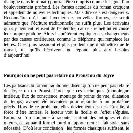
dialogue dans le roman) pourrait être compris comme le signe d’un
bouleversement profond. Les formes actuelles du roman craquent
et appellent de nouvelles techniques. Mais dire cela est dangereux.
Reconnaître qu’il faut inventer de nouvelles formes, ce serait
admettre que l’écriture traditionnelle ne suffit plus. Les écrivains
qui s’y tiennent refusent de l’entendre, car cela remettrait en cause
leur propre pratique. Alors ils préfèrent expliquer ces changements
par des causes extérieures, comme le téléphone qui remplace les
lettres. C’est plus rassurant et plus prudent que d’admettre que le
roman, tel qu’ils l’écrivent, ne répond plus aux besoins
d’aujourd’hui.
Pourquoi on ne peut pas refaire du Proust ou du Joyce
Les partisans du roman traditionnel disent qu’on ne peut pas refaire
du Joyce ou du Proust. Parce que ces techniques (monologue
intérieur, flux de conscience, montage de points de vue, dilatation
du temps) avaient été inventées pour répondre à un problème
précis. Hors de ce problème, elles deviennent des tics. Ensuite, à
force d’être imitées, le lecteur voit la ficelle et l’effet s’épuise.
Enfin, si l’on continue à raconter surtout des intrigues et des
mœurs, cet appareil formel lourd n’apporte rien : il fait style, sans
nécessité. D’où leur conclusion : les formes classiques suffisent, le