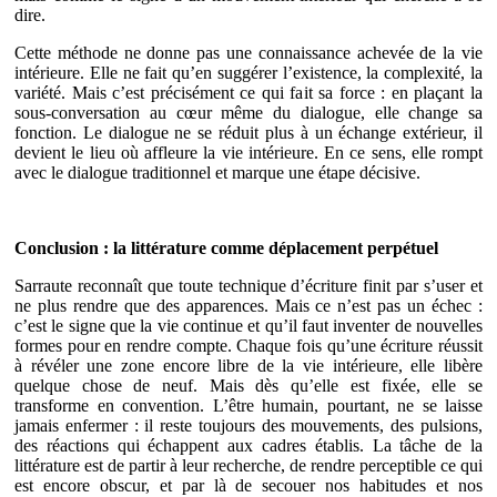
dire.
Cette méthode ne donne pas une connaissance achevée de la vie
intérieure. Elle ne fait qu’en suggérer l’existence, la complexité, la
variété. Mais c’est précisément ce qui fait sa force : en plaçant la
sous-conversation au cœur même du dialogue, elle change sa
fonction. Le dialogue ne se réduit plus à un échange extérieur, il
devient le lieu où affleure la vie intérieure. En ce sens, elle rompt
avec le dialogue traditionnel et marque une étape décisive.
Conclusion : la littérature comme déplacement perpétuel
Sarraute reconnaît que toute technique d’écriture finit par s’user et
ne plus rendre que des apparences. Mais ce n’est pas un échec :
c’est le signe que la vie continue et qu’il faut inventer de nouvelles
formes pour en rendre compte. Chaque fois qu’une écriture réussit
à révéler une zone encore libre de la vie intérieure, elle libère
quelque chose de neuf. Mais dès qu’elle est fixée, elle se
transforme en convention. L’être humain, pourtant, ne se laisse
jamais enfermer : il reste toujours des mouvements, des pulsions,
des réactions qui échappent aux cadres établis. La tâche de la
littérature est de partir à leur recherche, de rendre perceptible ce qui
est encore obscur, et par là de secouer nos habitudes et nos