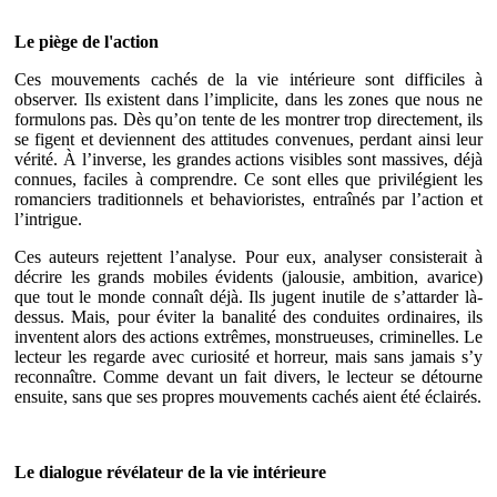
Le piège de l'action
Ces mouvements cachés de la vie intérieure sont difficiles à
observer. Ils existent dans l’implicite, dans les zones que nous ne
formulons pas. Dès qu’on tente de les montrer trop directement, ils
se figent et deviennent des attitudes convenues, perdant ainsi leur
vérité. À l’inverse, les grandes actions visibles sont massives, déjà
connues, faciles à comprendre. Ce sont elles que privilégient les
romanciers traditionnels et behavioristes, entraînés par l’action et
l’intrigue.
Ces auteurs rejettent l’analyse. Pour eux, analyser consisterait à
décrire les grands mobiles évidents (jalousie, ambition, avarice)
que tout le monde connaît déjà. Ils jugent inutile de s’attarder là-
dessus. Mais, pour éviter la banalité des conduites ordinaires, ils
inventent alors des actions extrêmes, monstrueuses, criminelles. Le
lecteur les regarde avec curiosité et horreur, mais sans jamais s’y
reconnaître. Comme devant un fait divers, le lecteur se détourne
ensuite, sans que ses propres mouvements cachés aient été éclairés.
Le dialogue révélateur de la vie intérieure