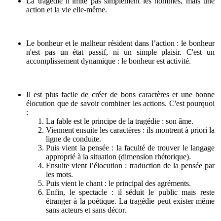
La tragédie n’imite pas simplement les hommes, mais une
action et la vie elle-même.
Le bonheur et le malheur résident dans l’action : le bonheur
n'est pas un état passif, ni un simple plaisir. C'est un
accomplissement dynamique : le bonheur est activité.
Il est plus facile de créer de bons caractères et une bonne
élocution que de savoir combiner les actions.
C'est pourquoi
:
La fable est le principe de la tragédie : son âme.
Viennent ensuite les caractères : ils montrent à priori la
ligne de conduite.
Puis vient la pensée : la faculté de trouver le langage
approprié à la situation (dimension rhétorique).
Ensuite vient l’élocution : traduction de la pensée par
les mots.
Puis vient le chant : le principal des agréments.
Enfin, le spectacle : il séduit le public mais reste
étranger à la poétique. La tragédie peut exister même
sans acteurs et sans décor.