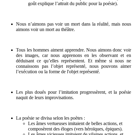
goût explique l’attrait du public pour la poésie).
Nous n’aimons pas voir un mort dans la réalité, mais nous
aimons voir un mort au théâtre.
Tous les hommes aiment apprendre. Nous aimons donc voir
des images, car nous apprenons en les observant et en
déduisant ce qu’elles représentent. Et même si nous ne
connaissons pas l’objet représenté, nous pouvons aimer
l’exécution ou la forme de l'objet représenté.
Les plus doués pour l’imitation progressèrent, et la poésie
naquit de leurs improvisations.
La poésie se divisa selon les poètes :
Les âmes vertueuses imitaient de belles actions, et
composèrent des éloges (vers héroïques, épiques).
Les âmes vicieuses imitaient de vilaines actions, et