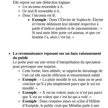
Elle repose sur une déduction logique.
Un inconnu ressemble à A.
Or seul B ressemble à A.
Donc l’inconnu est B.
Exemple
: Dans l’Électre de Sophocle, Électre
et Oreste déduisent leur identité respective à
partir d’indices partiels et de raisonnements : «
Si seul mon frère porte cet anneau, et que cet
homme l’a, alors c’est lui. »
La reconnaissance reposant sur un faux raisonnement
du public
Le poète joue sur une erreur d’interprétation du spectateur
pour provoquer une surprise.
Cette forme, bien utilisée, se rapproche davantage de
l’art car elle suscite réflexion et retournement subtil.
Exemple
: « La pluie mouille le sol, mais on ne peut
conclure qu’il a plu simplement parce que le sol est
mouillé. »
Exemple
: « X est un voleur, mais ce n’est pas parce
que X est un voleur que c’est lui qui a volé. »
Exemple
: Dans certaines mises en scène d’Hélène
d’Euripide, le public croit que Ménélas parle à une