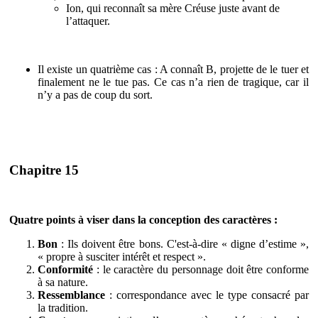
Ion, qui reconnaît sa mère Créuse juste avant de
l’attaquer.
Il existe un quatrième cas : A connaît B, projette de le tuer et
finalement ne le tue pas. Ce cas n’a rien de tragique, car il
n’y a pas de coup du sort.
Chapitre 15
Quatre points à viser dans la conception des caractères :
Bon
: Ils doivent être bons. C'est-à-dire « digne d’estime »,
« propre à susciter intérêt et respect ».
Conformité
: le caractère du personnage doit être conforme
à sa nature.
Ressemblance
: correspondance avec le type consacré par
la tradition.