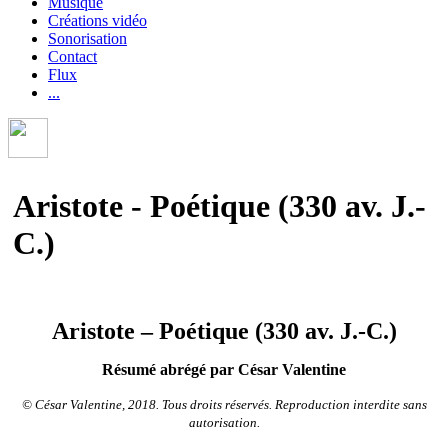
Musique
Créations vidéo
Sonorisation
Contact
Flux
...
Aristote - Poétique (330 av. J.-
C.)
Aristote – Poétique (330 av. J.-C.)
Résumé abrégé par César Valentine
© César Valentine, 2018. Tous droits réservés. Reproduction interdite sans
autorisation.