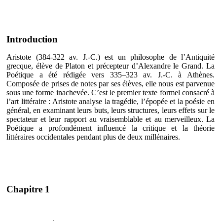
Introduction
Aristote (384-322 av. J.-C.) est un philosophe de l’Antiquité
grecque, élève de Platon et précepteur d’Alexandre le Grand. La
Poétique a été rédigée vers 335–323 av. J.-C. à Athènes.
Composée de prises de notes par ses élèves, elle nous est parvenue
sous une forme inachevée. C’est le premier texte formel consacré à
l’art littéraire : Aristote analyse la tragédie, l’épopée et la poésie en
général, en examinant leurs buts, leurs structures, leurs effets sur le
spectateur et leur rapport au vraisemblable et au merveilleux. La
Poétique a profondément influencé la critique et la théorie
littéraires occidentales pendant plus de deux millénaires.
Chapitre 1