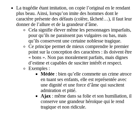
La tragédie étant imitation, on copie l’original en le rendant
plus beau. Ainsi, lorsqu’on imite des hommes dont le
caractère présente des défauts (colère, lâcheté…), il faut leur
donner de l’allure et de la grandeur d’âme.
Cela signifie élever même les personnages imparfaits,
pour qu’ils ne paraissent pas vulgaires ou bas, mais
qu’ils conservent une certaine noblesse tragique.
Ce principe permet de mieux comprendre le premier
point sur la conception des caractères : ils doivent être
« bons ». Non pas moralement parfaits, mais dignes
d’estime et capables de susciter intérêt et respect.
Exemples :
Médée
: bien qu’elle commette un crime atroce
en tuant ses enfants, elle est représentée avec
une dignité et une force d’âme qui suscitent
admiration et pitié.
Ajax
: même dans sa folie et son humiliation, il
conserve une grandeur héroïque qui le rend
tragique et non ridicule.