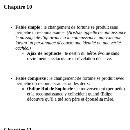
Chapitre 10
Fable simple
: le changement de fortune se produit sans
péripétie ni reconnaissance.
(Aristote appelle reconnaissance
le passage de l’ignorance à la connaissance, par exemple
lorsqu’un personnage découvre une identité ou une vérité
cachée.)
Ajax de Sophocle
: le destin du héros évolue sans
revirement spectaculaire ni révélation décisive.
Fable complexe
: le changement de fortune se produit avec
péripétie ou reconnaissance, ou les deux.
Œdipe Roi de Sophocle
: le renversement (péripétie)
et la reconnaissance y coïncident quand Œdipe
découvre qu’il a tué son père et épousé sa mère.
Chapitre 11