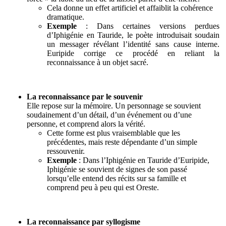
Cela donne un effet artificiel et affaiblit la cohérence
dramatique.
Exemple
: Dans certaines versions perdues
d’Iphigénie en Tauride, le poète introduisait soudain
un messager révélant l’identité sans cause interne.
Euripide corrige ce procédé en reliant la
reconnaissance à un objet sacré.
La reconnaissance par le souvenir
Elle repose sur la mémoire. Un personnage se souvient
soudainement d’un détail, d’un événement ou d’une
personne, et comprend alors la vérité.
Cette forme est plus vraisemblable que les
précédentes, mais reste dépendante d’un simple
ressouvenir.
Exemple
: Dans l’Iphigénie en Tauride d’Euripide,
Iphigénie se souvient de signes de son passé
lorsqu’elle entend des récits sur sa famille et
comprend peu à peu qui est Oreste.
La reconnaissance par syllogisme