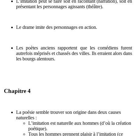
L’imitation peut se faire soit en racontant (narration), soit en
présentant les personnages agissants (théâtre).
Le drame imite des personnages en action.
Les poètes anciens rapportent que les comédiens furent
autrefois méprisés et chassés des villes. Ils erraient alors dans
les bourgs alentours.
Chapitre 4
La poésie semble trouver son origine dans deux causes
naturelles :
L’imitation est naturelle aux hommes (d’où la création
poétique).
Tous les hommes prennent plaisir à l’imitation (ce