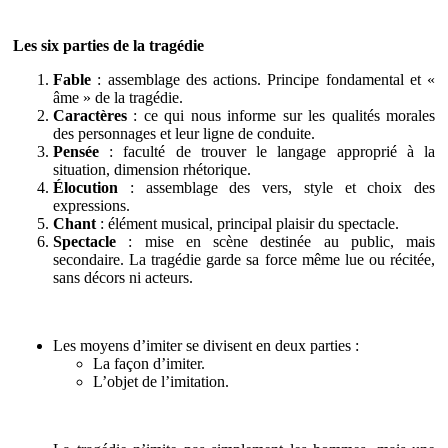
Les six parties de la tragédie
Fable
: assemblage des actions. Principe fondamental et «
âme » de la tragédie.
Caractères
: ce qui nous informe sur les qualités morales
des personnages et leur ligne de conduite.
Pensée
: faculté de trouver le langage approprié à la
situation, dimension rhétorique.
Élocution
: assemblage des vers, style et choix des
expressions.
Chant
: élément musical, principal plaisir du spectacle.
Spectacle
: mise en scène destinée au public, mais
secondaire. La tragédie garde sa force même lue ou récitée,
sans décors ni acteurs.
Les moyens d’imiter se divisent en deux parties :
La façon d’imiter.
L’objet de l’imitation.