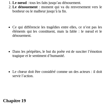
Le nœud
: tous les faits jusqu’au dénouement.
Le dénouement
: moment qui va du renversement vers le
bonheur ou le malheur jusqu’à la fin.
Ce qui différencie les tragédies entre elles, ce n’est pas les
éléments qui les constituent, mais la fable : le nœud et le
dénouement.
Dans les péripéties, le but du poète est de susciter l’émotion
tragique et le sentiment d’humanité.
Le chœur doit être considéré comme un des acteurs : il doit
servir l’action.
Chapitre 19