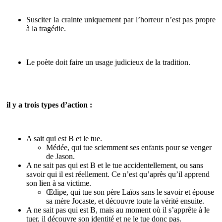
Susciter la crainte uniquement par l’horreur n’est pas propre
à la tragédie.
Le poète doit faire un usage judicieux de la tradition.
il y a trois types d’action :
A sait qui est B et le tue.
Médée, qui tue sciemment ses enfants pour se venger
de Jason.
A ne sait pas qui est B et le tue accidentellement, ou sans
savoir qui il est réellement. Ce n’est qu’après qu’il apprend
son lien à sa victime.
Œdipe, qui tue son père Laïos sans le savoir et épouse
sa mère Jocaste, et découvre toute la vérité ensuite.
A ne sait pas qui est B, mais au moment où il s’apprête à le
tuer, il découvre son identité et ne le tue donc pas.