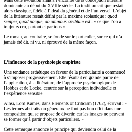
Mais cette évolution allait à l’encontre de la conception littéraire
dominante au début du XVIIIe siècle. La tradition critique restait
alors classique, fidèle à l’idéal du général et de l’universel. L’objet
de la littérature restait défini par la maxime scolastique :
quod
semper, quod ubique, ab omnibus creditum est
: « ce que l’on a
toujours cru, partout et par tous »
Le roman, au contraire, se fonde sur le particulier, sur ce qui n’a
jamais été dit, ni vu, ni éprouvé de la même façon.
L’influence de la psychologie empiriste
Une tendance esthétique en faveur de la particularité a commencé
à s’imposer progressivement. Elle résultait en grande partie de
l’application, à la littérature, de l’approche psychologique de
Hobbes et de Locke, centrée sur la perception individuelle et
l’expérience sensible.
Ainsi, Lord Kames, dans Elements of Criticism (1762), écrivait : «
Les termes abstraits ou généraux ne font pas bon effet dans une
composition qui se propose de divertir, car les images ne peuvent
se former qu’à partir d’objets particuliers. »
Cette remarque annonce le principe qui deviendra celui de la