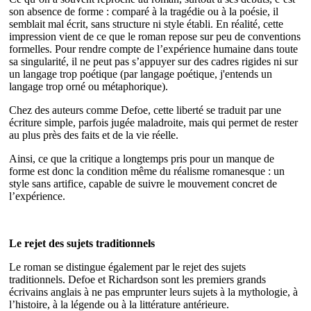
son absence de forme : comparé à la tragédie ou à la poésie, il
semblait mal écrit, sans structure ni style établi. En réalité, cette
impression vient de ce que le roman repose sur peu de conventions
formelles. Pour rendre compte de l’expérience humaine dans toute
sa singularité, il ne peut pas s’appuyer sur des cadres rigides ni sur
un langage trop poétique (par langage poétique, j'entends un
langage trop orné ou métaphorique).
Chez des auteurs comme Defoe, cette liberté se traduit par une
écriture simple, parfois jugée maladroite, mais qui permet de rester
au plus près des faits et de la vie réelle.
Ainsi, ce que la critique a longtemps pris pour un manque de
forme est donc la condition même du réalisme romanesque : un
style sans artifice, capable de suivre le mouvement concret de
l’expérience.
Le rejet des sujets traditionnels
Le roman se distingue également par le rejet des sujets
traditionnels. Defoe et Richardson sont les premiers grands
écrivains anglais à ne pas emprunter leurs sujets à la mythologie, à
l’histoire, à la légende ou à la littérature antérieure.