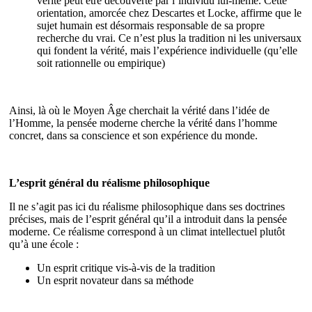
vérité peut être découverte par l’individu lui-même. Cette
orientation, amorcée chez Descartes et Locke, affirme que le
sujet humain est désormais responsable de sa propre
recherche du vrai. Ce n’est plus la tradition ni les universaux
qui fondent la vérité, mais l’expérience individuelle (qu’elle
soit rationnelle ou empirique)
Ainsi, là où le Moyen Âge cherchait la vérité dans l’idée de
l’Homme, la pensée moderne cherche la vérité dans l’homme
concret, dans sa conscience et son expérience du monde.
L’esprit général du réalisme philosophique
Il ne s’agit pas ici du réalisme philosophique dans ses doctrines
précises, mais de l’esprit général qu’il a introduit dans la pensée
moderne. Ce réalisme correspond à un climat intellectuel plutôt
qu’à une école :
Un esprit critique vis-à-vis de la tradition
Un esprit novateur dans sa méthode