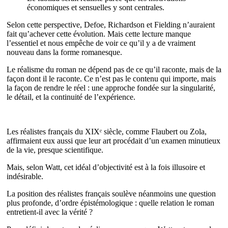
économiques et sensuelles y sont centrales.
Selon cette perspective, Defoe, Richardson et Fielding n’auraient
fait qu’achever cette évolution. Mais cette lecture manque
l’essentiel et nous empêche de voir ce qu’il y a de vraiment
nouveau dans la forme romanesque.
Le réalisme du roman ne dépend pas de ce qu’il raconte, mais de la
façon dont il le raconte. Ce n’est pas le contenu qui importe, mais
la façon de rendre le réel : une approche fondée sur la singularité,
le détail, et la continuité de l’expérience.
Les réalistes français du XIXᵉ siècle, comme Flaubert ou Zola,
affirmaient eux aussi que leur art procédait d’un examen minutieux
de la vie, presque scientifique.
Mais, selon Watt, cet idéal d’objectivité est à la fois illusoire et
indésirable.
La position des réalistes français soulève néanmoins une question
plus profonde, d’ordre épistémologique : quelle relation le roman
entretient-il avec la vérité ?