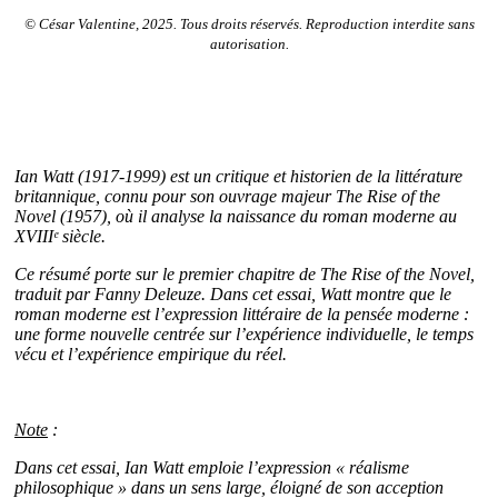
© César Valentine, 2025. Tous droits réservés. Reproduction interdite sans
autorisation.
Ian Watt (1917-1999) est un critique et historien de la littérature
britannique, connu pour son ouvrage majeur The Rise of the
Novel (1957), où il analyse la naissance du roman moderne au
XVIIIᵉ siècle.
Ce résumé porte sur le premier chapitre de The Rise of the Novel,
traduit par Fanny Deleuze. Dans cet essai, Watt montre que le
roman moderne est l’expression littéraire de la pensée moderne :
une forme nouvelle centrée sur l’expérience individuelle, le temps
vécu et l’expérience empirique du réel.
Note
:
Dans cet essai, Ian Watt emploie l’expression « réalisme
philosophique » dans un sens large, éloigné de son acception