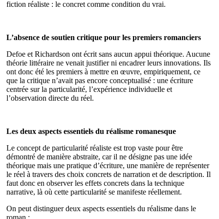
fiction réaliste : le concret comme condition du vrai.
L’absence de soutien critique pour les premiers romanciers
Defoe et Richardson ont écrit sans aucun appui théorique. Aucune
théorie littéraire ne venait justifier ni encadrer leurs innovations. Ils
ont donc été les premiers à mettre en œuvre, empiriquement, ce
que la critique n’avait pas encore conceptualisé : une écriture
centrée sur la particularité, l’expérience individuelle et
l’observation directe du réel.
Les deux aspects essentiels du réalisme romanesque
Le concept de particularité réaliste est trop vaste pour être
démontré de manière abstraite, car il ne désigne pas une idée
théorique mais une pratique d’écriture, une manière de représenter
le réel à travers des choix concrets de narration et de description. Il
faut donc en observer les effets concrets dans la technique
narrative, là où cette particularité se manifeste réellement.
On peut distinguer deux aspects essentiels du réalisme dans le
roman :