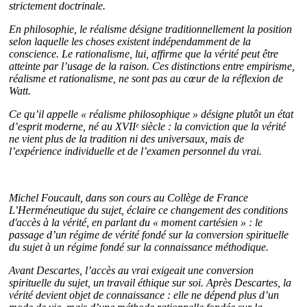
strictement doctrinale.
En philosophie, le réalisme désigne traditionnellement la position
selon laquelle les choses existent indépendamment de la
conscience. Le rationalisme, lui, affirme que la vérité peut être
atteinte par l’usage de la raison. Ces distinctions entre empirisme,
réalisme et rationalisme, ne sont pas au cœur de la réflexion de
Watt.
Ce qu’il appelle « réalisme philosophique » désigne plutôt un état
d’esprit moderne, né au XVIIᵉ siècle : la conviction que la vérité
ne vient plus de la tradition ni des universaux, mais de
l’expérience individuelle et de l’examen personnel du vrai.
Michel Foucault, dans son cours au Collège de France
L’Herméneutique du sujet, éclaire ce changement des conditions
d'accès à la vérité, en parlant du « moment cartésien » : le
passage d’un régime de vérité fondé sur la conversion spirituelle
du sujet à un régime fondé sur la connaissance méthodique.
Avant Descartes, l’accès au vrai exigeait une conversion
spirituelle du sujet, un travail éthique sur soi. Après Descartes, la
vérité devient objet de connaissance : elle ne dépend plus d’un