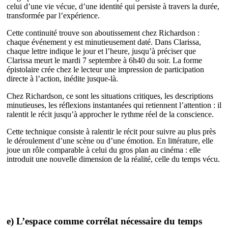
celui d’une vie vécue, d’une identité qui persiste à travers la durée,
transformée par l’expérience.
Cette continuité trouve son aboutissement chez Richardson :
chaque événement y est minutieusement daté. Dans Clarissa,
chaque lettre indique le jour et l’heure, jusqu’à préciser que
Clarissa meurt le mardi 7 septembre à 6h40 du soir. La forme
épistolaire crée chez le lecteur une impression de participation
directe à l’action, inédite jusque-là.
Chez Richardson, ce sont les situations critiques, les descriptions
minutieuses, les réflexions instantanées qui retiennent l’attention : il
ralentit le récit jusqu’à approcher le rythme réel de la conscience.
Cette technique consiste à ralentir le récit pour suivre au plus près
le déroulement d’une scène ou d’une émotion. En littérature, elle
joue un rôle comparable à celui du gros plan au cinéma : elle
introduit une nouvelle dimension de la réalité, celle du temps vécu.
e) L’espace comme corrélat nécessaire du temps