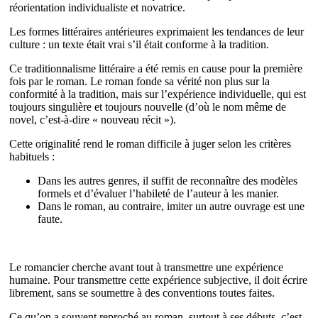
réorientation individualiste et novatrice.
Les formes littéraires antérieures exprimaient les tendances de leur
culture : un texte était vrai s’il était conforme à la tradition.
Ce traditionnalisme littéraire a été remis en cause pour la première
fois par le roman. Le roman fonde sa vérité non plus sur la
conformité à la tradition, mais sur l’expérience individuelle, qui est
toujours singulière et toujours nouvelle (d’où le nom même de
novel, c’est-à-dire « nouveau récit »).
Cette originalité rend le roman difficile à juger selon les critères
habituels :
Dans les autres genres, il suffit de reconnaître des modèles
formels et d’évaluer l’habileté de l’auteur à les manier.
Dans le roman, au contraire, imiter un autre ouvrage est une
faute.
Le romancier cherche avant tout à transmettre une expérience
humaine. Pour transmettre cette expérience subjective, il doit écrire
librement, sans se soumettre à des conventions toutes faites.
Ce qu’on a souvent reproché au roman, surtout à ses débuts, c’est