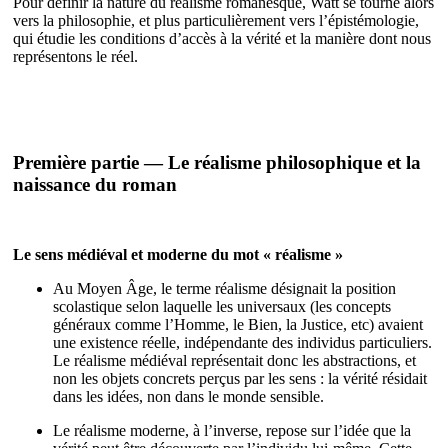
Pour définir la nature du réalisme romanesque, Watt se tourne alors
vers la philosophie, et plus particulièrement vers l’épistémologie,
qui étudie les conditions d’accès à la vérité et la manière dont nous
représentons le réel.
Première partie — Le réalisme philosophique et la
naissance du roman
Le sens médiéval et moderne du mot « réalisme »
Au Moyen Âge, le terme réalisme désignait la position
scolastique selon laquelle les universaux (les concepts
généraux comme l’Homme, le Bien, la Justice, etc) avaient
une existence réelle, indépendante des individus particuliers.
Le réalisme médiéval représentait donc les abstractions, et
non les objets concrets perçus par les sens : la vérité résidait
dans les idées, non dans le monde sensible.
Le réalisme moderne, à l’inverse, repose sur l’idée que la