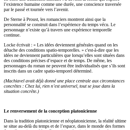
l’existence humaine comme une durée, une conscience traversée
par le passé et tournée vers l’avenir.
De Sterne à Proust, les romanciers montrent ainsi que la
personnalité se construit dans l’expérience du temps vécu. Le
personnage n’existe qu’à travers une expérience temporelle
continue.
Locke écrivait : « Les idées deviennent générales quand on les
détache des conditions spatio-temporelles. » c'est-à-dire que les
idées ne deviennent particulières que lorsqu’elles sont situées dans
des conditions précises d’espace et de temps. De même, les
personnages du roman ne peuvent être individualisés que s’ils sont
inscrits dans un cadre spatio-temporel déterminé.
(Machiavel avait déjà donné une place centrale aux circonstances
concrètes : Chez lui, rien n’est universel, tout se joue dans la
situation concrète.)
Le renversement de la conception platonicienne
Dans la tradition platonicienne et néoplatonicienne, la réalité ultime
se situe au-delà du temps et de l’espace, dans le monde des formes