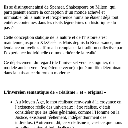
Ils se distinguent ainsi de Spenser, Shakespeare ou Milton, qui
partageaient encore la conception d’un monde achevé et
immuable, où la nature et l’expérience humaine étaient déjà tout
entières contenues dans les récits légendaires ou historiques du
passé.
Cette conception statique de la nature et de l’histoire s’est
maintenue jusqu’au XIXᵉ siècle. Mais depuis la Renaissance, une
tendance nouvelle s’affirmait : remplacer la tradition collective par
l’expérience individuelle comme critère de la réalité.
Ce déplacement du regard (de l’universel vers le singulier, du
modèle ancien vers l’expérience vécue) a joué un rôle déterminant
dans la naissance du roman moderne.
L’inversion sémantique de « réalisme » et « original »
Au Moyen Âge, le mot réalisme renvoyait à la croyance en
l’existence réelle des universaux : être réaliste, c’était
considérer que les idées générales, comme l’Homme ou la
Justice, existaient réellement, indépendamment des
individus. (Autrement dit, ce « réalisme », c'est ce que nous
appellons aujourd’hui idéalisme)