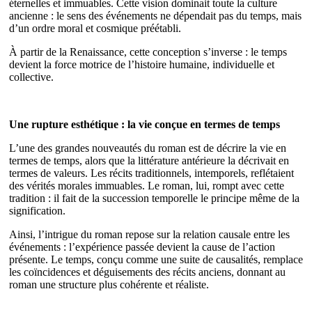
éternelles et immuables. Cette vision dominait toute la culture
ancienne : le sens des événements ne dépendait pas du temps, mais
d’un ordre moral et cosmique préétabli.
À partir de la Renaissance, cette conception s’inverse : le temps
devient la force motrice de l’histoire humaine, individuelle et
collective.
Une rupture esthétique : la vie conçue en termes de temps
L’une des grandes nouveautés du roman est de décrire la vie en
termes de temps, alors que la littérature antérieure la décrivait en
termes de valeurs. Les récits traditionnels, intemporels, reflétaient
des vérités morales immuables. Le roman, lui, rompt avec cette
tradition : il fait de la succession temporelle le principe même de la
signification.
Ainsi, l’intrigue du roman repose sur la relation causale entre les
événements : l’expérience passée devient la cause de l’action
présente. Le temps, conçu comme une suite de causalités, remplace
les coïncidences et déguisements des récits anciens, donnant au
roman une structure plus cohérente et réaliste.