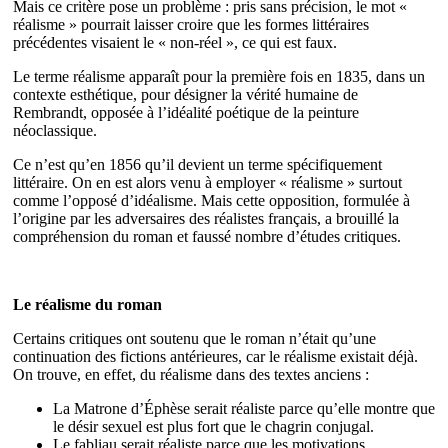
Mais ce critère pose un problème : pris sans précision, le mot «
réalisme » pourrait laisser croire que les formes littéraires
précédentes visaient le « non-réel », ce qui est faux.
Le terme réalisme apparaît pour la première fois en 1835, dans un
contexte esthétique, pour désigner la vérité humaine de
Rembrandt, opposée à l’idéalité poétique de la peinture
néoclassique.
Ce n’est qu’en 1856 qu’il devient un terme spécifiquement
littéraire. On en est alors venu à employer « réalisme » surtout
comme l’opposé d’idéalisme. Mais cette opposition, formulée à
l’origine par les adversaires des réalistes français, a brouillé la
compréhension du roman et faussé nombre d’études critiques.
Le réalisme du roman
Certains critiques ont soutenu que le roman n’était qu’une
continuation des fictions antérieures, car le réalisme existait déjà.
On trouve, en effet, du réalisme dans des textes anciens :
La Matrone d’Éphèse serait réaliste parce qu’elle montre que
le désir sexuel est plus fort que le chagrin conjugal.
Le fabliau serait réaliste parce que les motivations