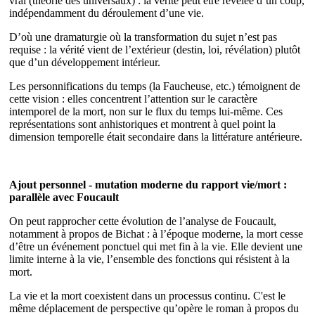
vrai (théorie des universaux) : la vérité peut être révélée d’un coup,
indépendamment du déroulement d’une vie.
D’où une dramaturgie où la transformation du sujet n’est pas
requise : la vérité vient de l’extérieur (destin, loi, révélation) plutôt
que d’un développement intérieur.
Les personnifications du temps (la Faucheuse, etc.) témoignent de
cette vision : elles concentrent l’attention sur le caractère
intemporel de la mort, non sur le flux du temps lui-même. Ces
représentations sont anhistoriques et montrent à quel point la
dimension temporelle était secondaire dans la littérature antérieure.
Ajout personnel - mutation moderne du rapport vie/mort :
parallèle avec Foucault
On peut rapprocher cette évolution de l’analyse de Foucault,
notamment à propos de Bichat : à l’époque moderne, la mort cesse
d’être un événement ponctuel qui met fin à la vie. Elle devient une
limite interne à la vie, l’ensemble des fonctions qui résistent à la
mort.
La vie et la mort coexistent dans un processus continu. C'est le
même déplacement de perspective qu’opère le roman à propos du