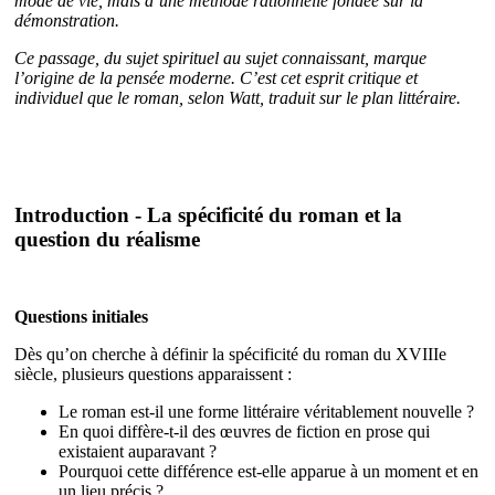
mode de vie, mais d’une méthode rationnelle fondée sur la
démonstration.
Ce passage, du sujet spirituel au sujet connaissant, marque
l’origine de la pensée moderne. C’est cet esprit critique et
individuel que le roman, selon Watt, traduit sur le plan littéraire.
Introduction - La spécificité du roman et la
question du réalisme
Questions initiales
Dès qu’on cherche à définir la spécificité du roman du XVIIIe
siècle, plusieurs questions apparaissent :
Le roman est-il une forme littéraire véritablement nouvelle ?
En quoi diffère-t-il des œuvres de fiction en prose qui
existaient auparavant ?
Pourquoi cette différence est-elle apparue à un moment et en
un lieu précis ?