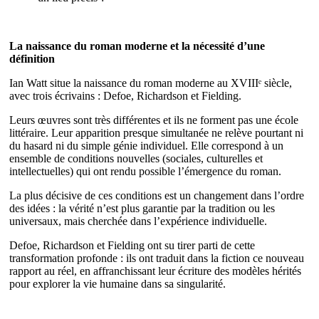
La naissance du roman moderne et la nécessité d’une
définition
Ian Watt situe la naissance du roman moderne au XVIIIᵉ siècle,
avec trois écrivains : Defoe, Richardson et Fielding.
Leurs œuvres sont très différentes et ils ne forment pas une école
littéraire. Leur apparition presque simultanée ne relève pourtant ni
du hasard ni du simple génie individuel. Elle correspond à un
ensemble de conditions nouvelles (sociales, culturelles et
intellectuelles) qui ont rendu possible l’émergence du roman.
La plus décisive de ces conditions est un changement dans l’ordre
des idées : la vérité n’est plus garantie par la tradition ou les
universaux, mais cherchée dans l’expérience individuelle.
Defoe, Richardson et Fielding ont su tirer parti de cette
transformation profonde : ils ont traduit dans la fiction ce nouveau
rapport au réel, en affranchissant leur écriture des modèles hérités
pour explorer la vie humaine dans sa singularité.