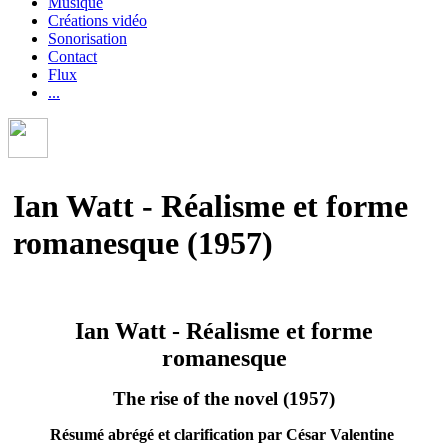
Musique
Créations vidéo
Sonorisation
Contact
Flux
...
Ian Watt - Réalisme et forme
romanesque (1957)
Ian Watt - Réalisme et forme
romanesque
The rise of the novel (1957)
Résumé abrégé et clarification par César Valentine